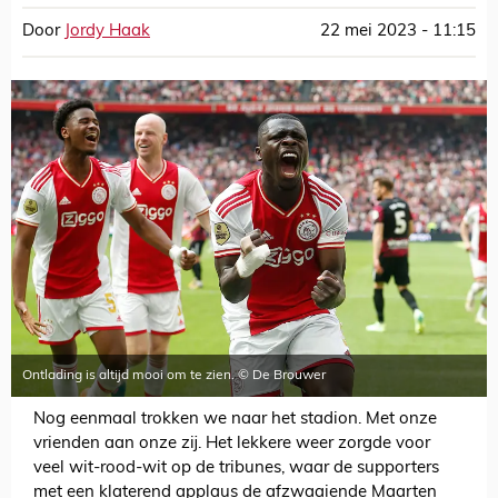
Door
Jordy Haak
22 mei 2023 - 11:15
Ontlading is altijd mooi om te zien. © De Brouwer
Nog eenmaal trokken we naar het stadion. Met onze
vrienden aan onze zij. Het lekkere weer zorgde voor
veel wit-rood-wit op de tribunes, waar de supporters
met een klaterend applaus de afzwaaiende Maarten