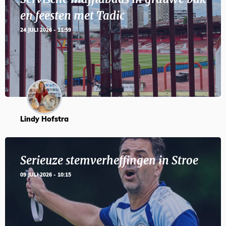
en feesten met Tadic
24 JULI 2026 - 11:59
Lindy Hofstra
Serieuze stemverheffingen in Stroe
09 JULI 2026 - 10:15