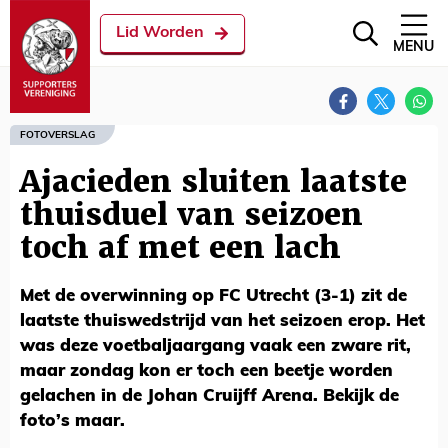
Lid Worden
MENU
FOTOVERSLAG
Ajacieden sluiten laatste
thuisduel van seizoen
toch af met een lach
Met de overwinning op FC Utrecht (3-1) zit de
laatste thuiswedstrijd van het seizoen erop. Het
was deze voetbaljaargang vaak een zware rit,
maar zondag kon er toch een beetje worden
gelachen in de Johan Cruijff Arena. Bekijk de
foto’s maar.