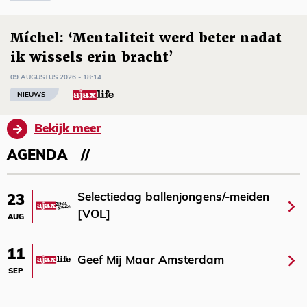
Míchel: ‘Mentaliteit werd beter nadat
ik wissels erin bracht’
09 AUGUSTUS 2026 - 18:14
NIEUWS
Bekijk meer
AGENDA
Selectiedag ballenjongens/-meiden
23
[VOL]
AUG
11
Geef Mij Maar Amsterdam
SEP