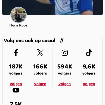
Floris Roos
Volg ons ook op social
187K
166K
594K
9,6K
volgers
volgers
volgers
volgers
Volgen
Volgen
Volgen
Volgen
7,5K