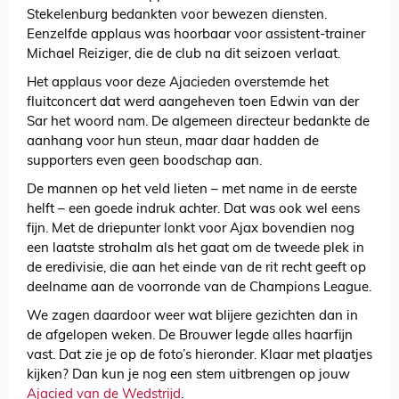
Stekelenburg bedankten voor bewezen diensten.
Eenzelfde applaus was hoorbaar voor assistent-trainer
Michael Reiziger, die de club na dit seizoen verlaat.
Het applaus voor deze Ajacieden overstemde het
fluitconcert dat werd aangeheven toen Edwin van der
Sar het woord nam. De algemeen directeur bedankte de
aanhang voor hun steun, maar daar hadden de
supporters even geen boodschap aan.
De mannen op het veld lieten – met name in de eerste
helft – een goede indruk achter. Dat was ook wel eens
fijn. Met de driepunter lonkt voor Ajax bovendien nog
een laatste strohalm als het gaat om de tweede plek in
de eredivisie, die aan het einde van de rit recht geeft op
deelname aan de voorronde van de Champions League.
We zagen daardoor weer wat blijere gezichten dan in
de afgelopen weken. De Brouwer legde alles haarfijn
vast. Dat zie je op de foto’s hieronder. Klaar met plaatjes
kijken? Dan kun je nog een stem uitbrengen op jouw
Ajacied van de Wedstrijd
.