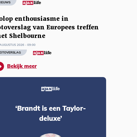
IEUWS
olop enthousiasme in
otoverslag van Europees treffen
et Shelbourne
AUGUSTUS 2026 - 09:00
OTOVERSLAG
Bekijk meer
‘Brandt is een Taylor-
deluxe’