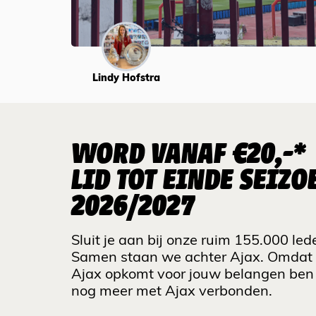
Lindy Hofstra
WORD VANAF €20,-*
LID TOT EINDE SEIZO
2026/2027
Sluit je aan bij onze ruim 155.000 led
Samen staan we achter Ajax. Omdat
Ajax opkomt voor jouw belangen ben 
nog meer met Ajax verbonden.