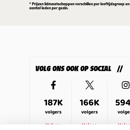
* Prijzen lidmaatschappen verschillen per leeftijdsgroep en
aantal leden per gezin.
VOLG ONS OOK OP SOCIAL
187K
166K
59
volgers
volgers
volge
Volgen
Volgen
Volg