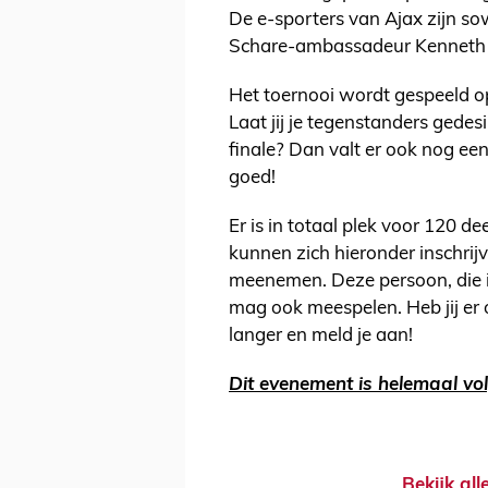
De e-sporters van Ajax zijn s
Schare-ambassadeur Kenneth T
Het toernooi wordt gespeeld o
Laat jij je tegenstanders gedesi
finale? Dan valt er ook nog ee
goed!
Er is in totaal plek voor 120 
kunnen zich hieronder inschrij
meenemen. Deze persoon, die in
mag ook meespelen. Heb jij er 
langer en meld je aan!
Dit evenement is helemaal vo
Bekijk al