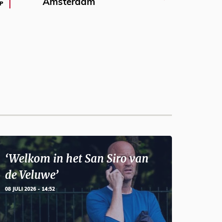
Amsterdam
P
‘Welkom in het San Siro van
de Veluwe’
08 JULI 2026 - 14:52