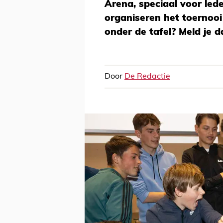
Arena, speciaal voor le
organiseren het toernooi 
onder de tafel? Meld je d
Door
De Redactie