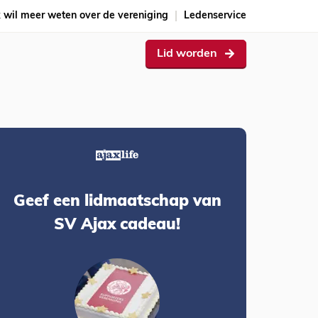
k wil meer weten over de vereniging
Ledenservice
Lid worden
Geef een lidmaatschap van
SV Ajax cadeau!