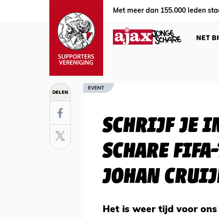
Met meer dan 155.000 leden sta
NET B
EVENT
DELEN
SCHRIJF JE 
SCHARE FIFA
JOHAN CRUIJ
Het is weer tijd voor ons