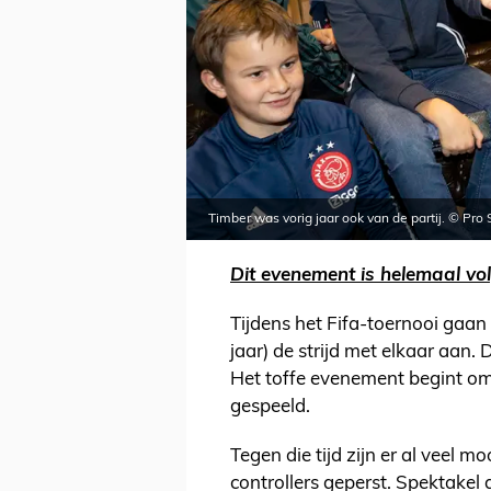
Timber was vorig jaar ook van de partij. © Pro 
Dit evenement is helemaal vo
Tijdens het Fifa-toernooi gaan
jaar) de strijd met elkaar aan. 
Het toffe evenement begint om 
gespeeld.
Tegen die tijd zijn er al veel m
controllers geperst. Spektake