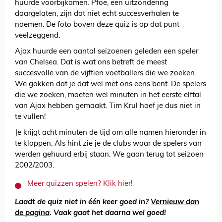
huurde voorbijkomen. Pfoe, een uitzondering
daargelaten, zijn dat niet echt succesverhalen te
noemen. De foto boven deze quiz is op dat punt
veelzeggend.
Ajax huurde een aantal seizoenen geleden een speler
van Chelsea. Dat is wat ons betreft de meest
succesvolle van de vijftien voetballers die we zoeken.
We gokken dat je dat wel met ons eens bent. De spelers
die we zoeken, moeten wel minuten in het eerste elftal
van Ajax hebben gemaakt. Tim Krul hoef je dus niet in
te vullen!
Je krijgt acht minuten de tijd om alle namen hieronder in
te kloppen. Als hint zie je de clubs waar de spelers van
werden gehuurd erbij staan. We gaan terug tot seizoen
2002/2003.
Meer quizzen spelen? Klik hier!
Laadt de quiz niet in één keer goed in?
Vernieuw dan
de pagina
. Vaak gaat het daarna wel goed!