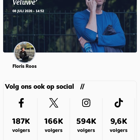
Veluwe’
08 JULI 2026 - 14:52
Floris Roos
Volg ons ook op social
187K
166K
594K
9,6K
volgers
volgers
volgers
volgers