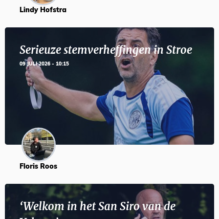
Lindy Hofstra
Serieuze stemverheffingen in Stroe
09 JULI 2026 - 10:15
Floris Roos
‘Welkom in het San Siro van de