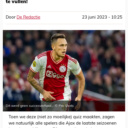
te vullen!
Door
De Redactie
23 juni 2023 - 10:25
Dit werd geen succesverhaal... © Pro Shots
Toen we deze (niet zo moeilijke) quiz maakten, zagen
we natuurlijk alle spelers die Ajax de laatste seizoenen