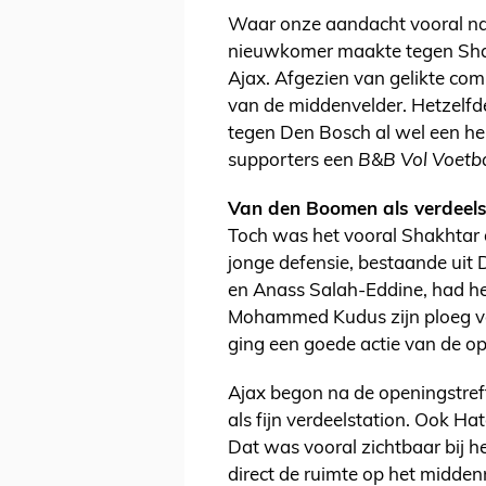
Waar onze aandacht vooral naa
nieuwkomer maakte tegen Shakh
Ajax. Afgezien van gelikte co
van de middenvelder. Hetzelfd
tegen Den Bosch al wel een he
supporters een
B&B Vol Voetb
Van den Boomen als verdeels
Toch was het vooral Shakhtar d
jonge defensie, bestaande uit 
en Anass Salah-Eddine, had he
Mohammed Kudus zijn ploeg va
ging een goede actie van de 
Ajax begon na de openingstref
als fijn verdeelstation. Ook H
Dat was vooral zichtbaar bij 
direct de ruimte op het middenr