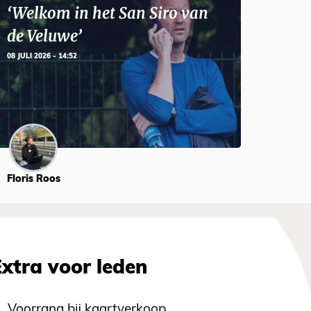
‘Welkom in het San Siro van
de Veluwe’
08 JULI 2026 - 14:52
Floris Roos
Extra voor leden
Voorrang bij kaartverkoop