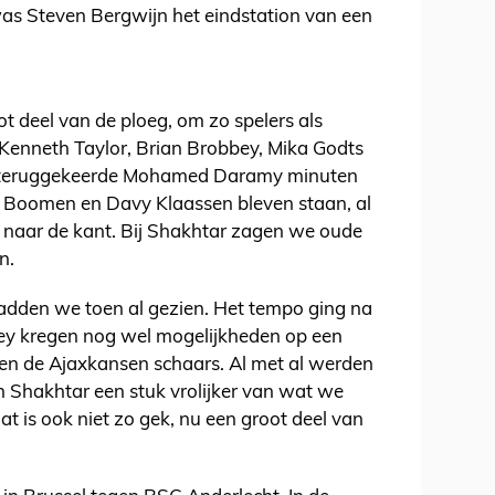
was Steven Bergwijn het eindstation van een
ot deel van de ploeg, om zo spelers als
Kenneth Taylor, Brian Brobbey, Mika Godts
e teruggekeerde Mohamed Daramy minuten
n Boomen en Davy Klaassen bleven staan, al
s naar de kant. Bij Shakhtar zagen we oude
n.
adden we toen al gezien. Het tempo ging na
bbey kregen nog wel mogelijkheden op een
ren de Ajaxkansen schaars. Al met al werden
n Shakhtar een stuk vrolijker van wat we
 is ook niet zo gek, nu een groot deel van