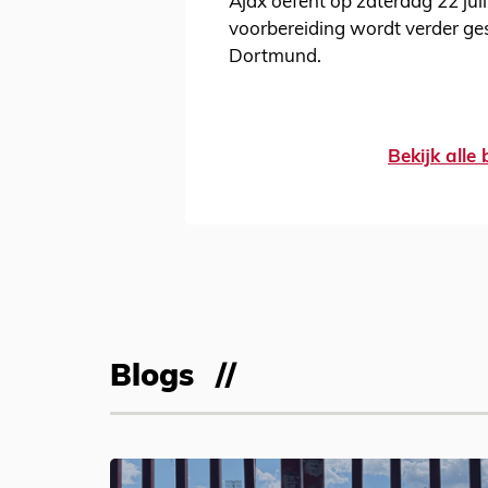
Ajax oefent op zaterdag 22 juli
voorbereiding wordt verder g
Dortmund.
Bekijk alle
Blogs