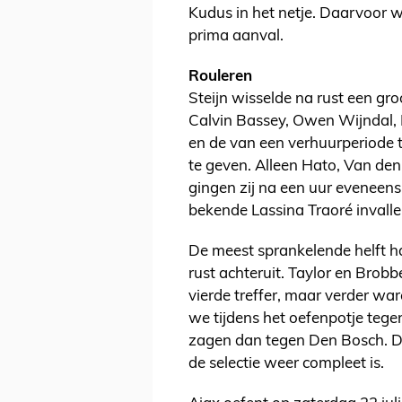
Kudus in het netje. Daarvoor 
prima aanval.
Rouleren
Steijn wisselde na rust een gro
Calvin Bassey, Owen Wijndal, 
en de van een verhuurperiod
te geven. Alleen Hato, Van de
gingen zij na een uur eveneen
bekende Lassina Traoré invalle
De meest sprankelende helft h
rust achteruit. Taylor en Bro
vierde treffer, maar verder wa
we tijdens het oefenpotje tege
zagen dan tegen Den Bosch. Dat
de selectie weer compleet is.