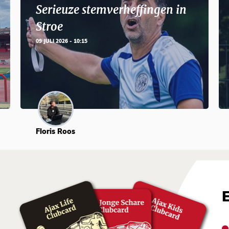
Serieuze stemverheffingen in
Stroe
09 JULI 2026 - 10:15
Floris Roos