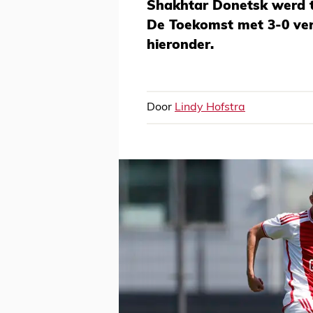
Shakhtar Donetsk werd t
De Toekomst met 3-0 vers
hieronder.
Door
Lindy Hofstra