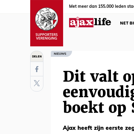
Met meer dan 155.000 leden sta
NET B
NIEUWS
DELEN
Dit valt o
eenvoudi
boekt op
Ajax heeft zijn eerste ze