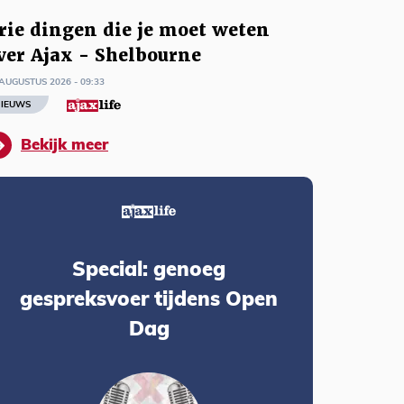
rie dingen die je moet weten
ver Ajax - Shelbourne
AUGUSTUS 2026 - 09:33
IEUWS
Bekijk meer
Special: genoeg
gespreksvoer tijdens Open
Dag