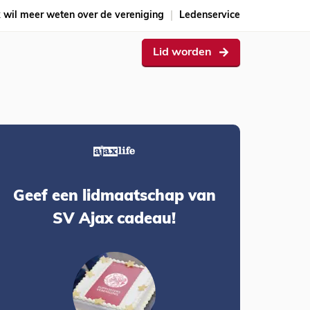
k wil meer weten over de vereniging
Ledenservice
Lid worden
Geef een lidmaatschap van
SV Ajax cadeau!