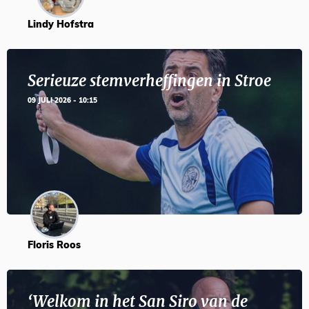
Lindy Hofstra
Serieuze stemverheffingen in Stroe
09 JULI 2026 - 10:15
Floris Roos
‘Welkom in het San Siro van de