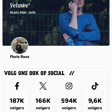
Veluwe’
08 JULI 2026 - 14:52
Floris Roos
VOLG ONS OOK OP SOCIAL
187K
166K
594K
9,6K
volgers
volgers
volgers
volgers