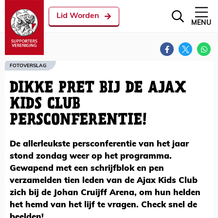
Lid Worden
MENU
FOTOVERSLAG
DIKKE PRET BIJ DE AJAX
KIDS CLUB
PERSCONFERENTIE!
De allerleukste persconferentie van het jaar
stond zondag weer op het programma.
Gewapend met een schrijfblok en pen
verzamelden tien leden van de Ajax Kids Club
zich bij de Johan Cruijff Arena, om hun helden
het hemd van het lijf te vragen. Check snel de
beelden!