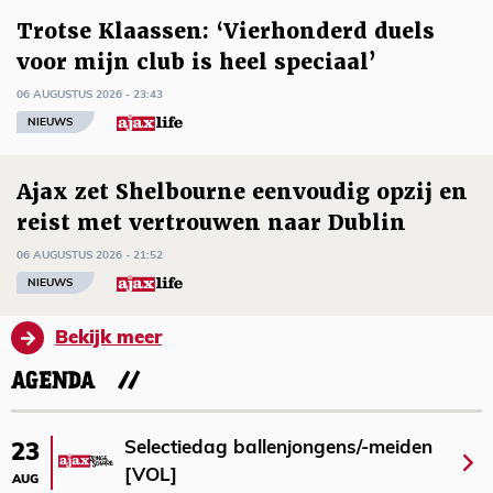
Trotse Klaassen: ‘Vierhonderd duels
voor mijn club is heel speciaal’
06 AUGUSTUS 2026 - 23:43
NIEUWS
Ajax zet Shelbourne eenvoudig opzij en
reist met vertrouwen naar Dublin
06 AUGUSTUS 2026 - 21:52
NIEUWS
Bekijk meer
AGENDA
Selectiedag ballenjongens/-meiden
23
[VOL]
AUG