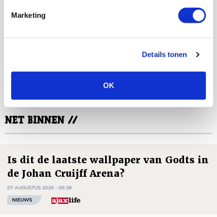
Marketing
De Redactie
Details tonen
Bekijk alle berichten van De Redactie
OK
NET BINNEN //
Is dit de laatste wallpaper van Godts in
de Johan Cruijff Arena?
07 AUGUSTUS 2026 - 00:36
NIEUWS