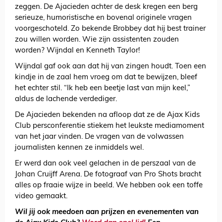
zeggen. De Ajacieden achter de desk kregen een berg
serieuze, humoristische en bovenal originele vragen
voorgeschoteld. Zo bekende Brobbey dat hij best trainer
zou willen worden. Wie zijn assistenten zouden
worden? Wijndal en Kenneth Taylor!
Wijndal gaf ook aan dat hij van zingen houdt. Toen een
kindje in de zaal hem vroeg om dat te bewijzen, bleef
het echter stil. “Ik heb een beetje last van mijn keel,”
aldus de lachende verdediger.
De Ajacieden bekenden na afloop dat ze de Ajax Kids
Club persconferentie stiekem het leukste mediamoment
van het jaar vinden. De vragen van de volwassen
journalisten kennen ze inmiddels wel.
Er werd dan ook veel gelachen in de perszaal van de
Johan Cruijff Arena. De fotograaf van Pro Shots bracht
alles op fraaie wijze in beeld. We hebben ook een toffe
video gemaakt.
Wil
jij ook meedoen aan prijzen en evenementen van