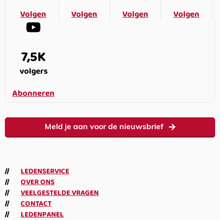
Volgen
Volgen
Volgen
Volgen
7,5K
volgers
Abonneren
Meld je aan voor de nieuwsbrief
LEDENSERVICE
OVER ONS
VEELGESTELDE VRAGEN
CONTACT
LEDENPANEL