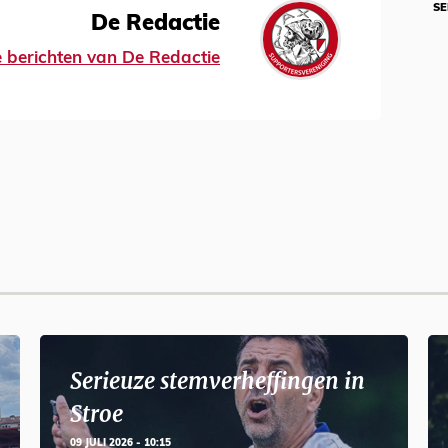
SE
De Redactie
le berichten van De Redactie
Serieuze stemverheffingen in
Stroe
09 JULI 2026 - 10:15