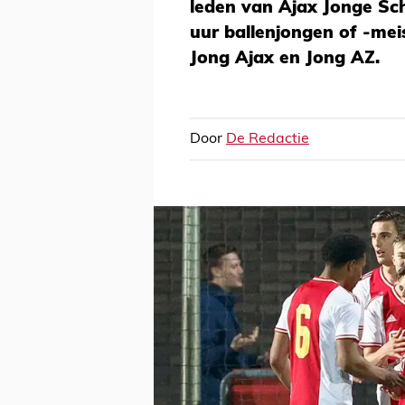
leden van Ajax Jonge Sch
uur ballenjongen of -meis
Jong Ajax en Jong AZ.
Door
De Redactie