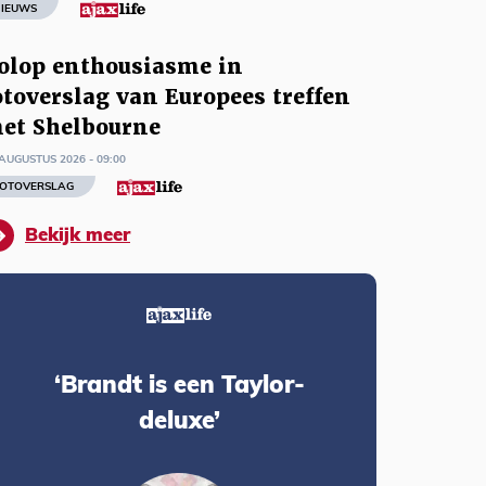
IEUWS
olop enthousiasme in
otoverslag van Europees treffen
et Shelbourne
AUGUSTUS 2026 - 09:00
OTOVERSLAG
Bekijk meer
‘Brandt is een Taylor-
deluxe’