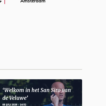
Amsterdam
P
‘Welkom in het San Siro van
de Veluwe’
08 JULI 2026 - 14:52