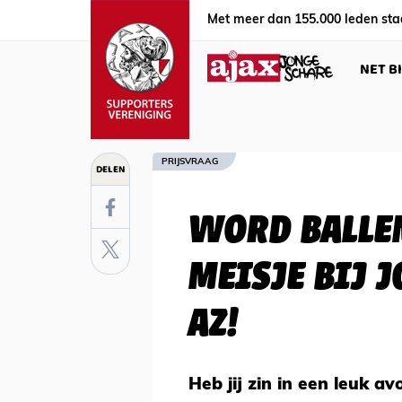
Met meer dan 155.000 leden sta
NET B
PRIJSVRAAG
DELEN
WORD BALLEN
MEISJE BIJ J
AZ!
Heb jij zin in een leuk 