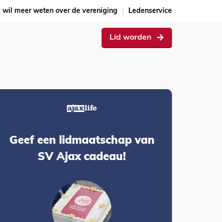
k wil meer weten over de vereniging
Ledenservice
Lid worden
Geef een lidmaatschap van
SV Ajax cadeau!