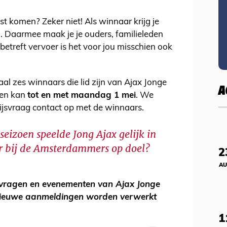
t komen? Zeker niet! Als winnaar krijg je
. Daarmee maak je je ouders, familieleden
 betreft vervoer is het voor jou misschien ook
l zes winnaars die lid zijn van Ajax Jonge
A
oen kan
tot en met maandag 1 mei
. We
ijsvraag contact op met de winnaars.
 seizoen speelde Jong Ajax gelijk in
r bij de Amsterdammers op doel?
2
AU
svragen en evenementen van Ajax Jonge
euwe aanmeldingen worden verwerkt
1