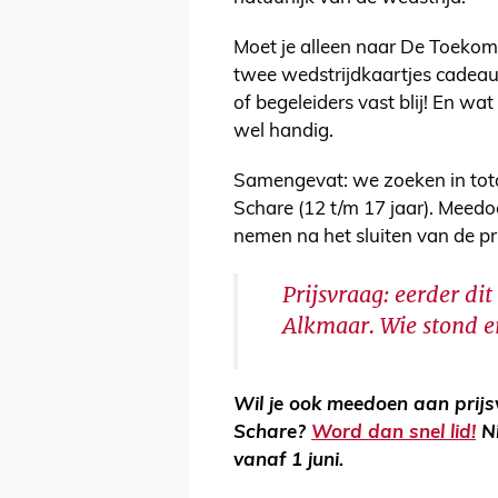
Moet je alleen naar De Toekoms
twee wedstrijdkaartjes cadeau
of begeleiders vast blij! En wat
wel handig.
Samengevat: we zoeken in totaa
Schare (12 t/m 17 jaar). Meed
nemen na het sluiten van de pr
Prijsvraag: eerder dit
Alkmaar. Wie stond e
Wil je ook meedoen aan prij
Schare?
Word dan snel lid!
Ni
vanaf 1 juni.