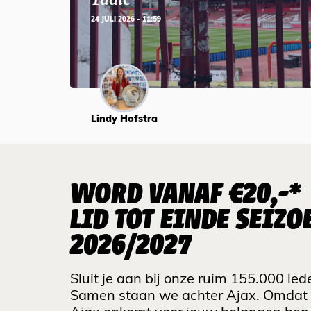
24 JULI 2026 - 11:59
Lindy Hofstra
WORD VANAF €20,-*
LID TOT EINDE SEIZO
2026/2027
Sluit je aan bij onze ruim 155.000 led
Samen staan we achter Ajax. Omdat