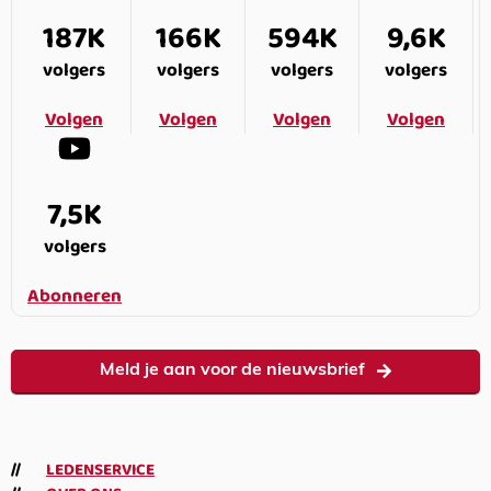
187K
166K
594K
9,6K
volgers
volgers
volgers
volgers
Volgen
Volgen
Volgen
Volgen
7,5K
volgers
Abonneren
Meld je aan voor de nieuwsbrief
LEDENSERVICE