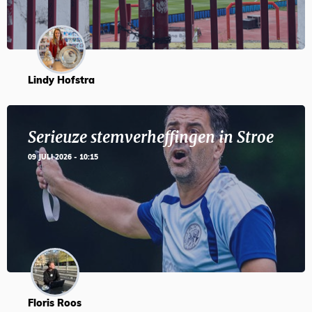
Lindy Hofstra
Serieuze stemverheffingen in Stroe
09 JULI 2026 - 10:15
Floris Roos