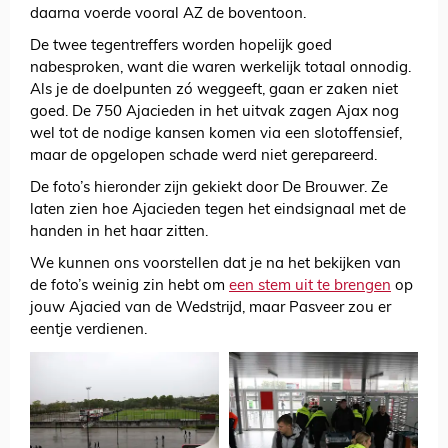
daarna voerde vooral AZ de boventoon.
De twee tegentreffers worden hopelijk goed
nabesproken, want die waren werkelijk totaal onnodig.
Als je de doelpunten zó weggeeft, gaan er zaken niet
goed. De 750 Ajacieden in het uitvak zagen Ajax nog
wel tot de nodige kansen komen via een slotoffensief,
maar de opgelopen schade werd niet gerepareerd.
De foto’s hieronder zijn gekiekt door De Brouwer. Ze
laten zien hoe Ajacieden tegen het eindsignaal met de
handen in het haar zitten.
We kunnen ons voorstellen dat je na het bekijken van
de foto’s weinig zin hebt om
een stem uit te brengen
op
jouw Ajacied van de Wedstrijd, maar Pasveer zou er
eentje verdienen.