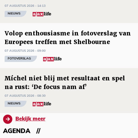
07 AUGUSTUS 2026 - 14:13
NIEUWS
Volop enthousiasme in fotoverslag van
Europees treffen met Shelbourne
07 AUGUSTUS 2026 - 09:00
FOTOVERSLAG
Míchel niet blij met resultaat en spel
na rust: ‘De focus nam af’
07 AUGUSTUS 2026 - 08:30
NIEUWS
Bekijk meer
AGENDA