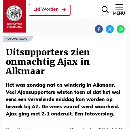
Lid Worden
MENU
FOTOVERSLAG
Uitsupporters zien
onmachtig Ajax in
Alkmaar
Het was zondag nat en winderig in Alkmaar.
Veel Ajaxsupporters wisten toen al dat het wel
eens een vervelende middag kon worden op
bezoek bij AZ. De vrees vooraf werd waarheid.
Ajax ging met 2-1 onderuit. Een fotoverslag.