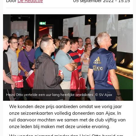
Door
De Redactie
05 september 2022 - 15:15
Heini Otto vertelde een uur lang heerlijke anekdotes. © SV Ajax
We konden deze prijs aanbieden omdat we vorig jaar
onze seizoenkaarten volledig doneerden aan Ajax. In
ruil daarvoor mochten we samen met de club vijftig van
onze leden blij maken met deze unieke ervaring.