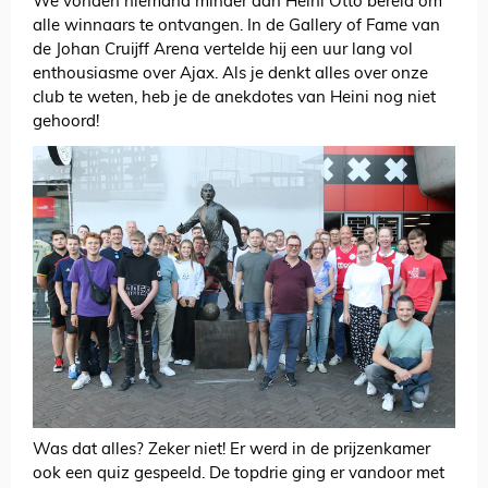
We vonden niemand minder dan Heini Otto bereid om
alle winnaars te ontvangen. In de Gallery of Fame van
de Johan Cruijff Arena vertelde hij een uur lang vol
enthousiasme over Ajax. Als je denkt alles over onze
club te weten, heb je de anekdotes van Heini nog niet
gehoord!
Was dat alles? Zeker niet! Er werd in de prijzenkamer
ook een quiz gespeeld. De topdrie ging er vandoor met