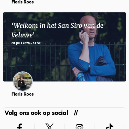
Floris Roos
‘Welkom in het San Siro van de
Veluwe’
08 JULI 2026 - 14:52
Floris Roos
Volg ons ook op social