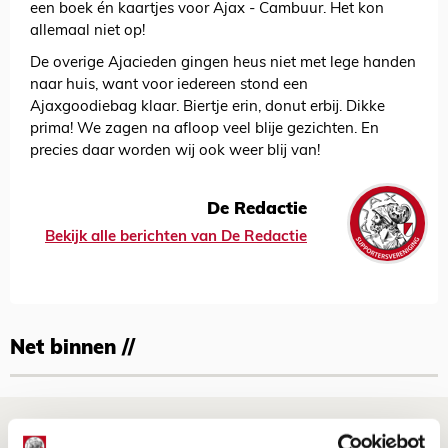
een boek én kaartjes voor Ajax - Cambuur. Het kon
allemaal niet op!
De overige Ajacieden gingen heus niet met lege handen
naar huis, want voor iedereen stond een
Ajaxgoodiebag klaar. Biertje erin, donut erbij. Dikke
prima! We zagen na afloop veel blije gezichten. En
precies daar worden wij ook weer blij van!
De Redactie
Bekijk alle berichten van De Redactie
Net binnen //
Is dit de laatste wallpaper van Godts in