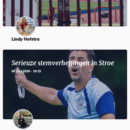
Lindy Hofstra
Serieuze stemverheffingen in Stroe
09 JULI 2026 - 10:15