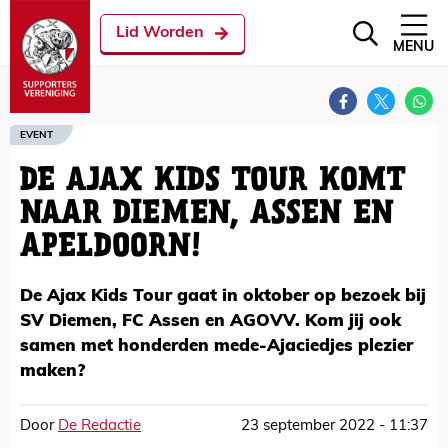
Lid Worden
MENU
EVENT
DE AJAX KIDS TOUR KOMT
NAAR DIEMEN, ASSEN EN
APELDOORN!
De Ajax Kids Tour gaat in oktober op bezoek bij
SV Diemen, FC Assen en AGOVV. Kom jij ook
samen met honderden mede-Ajaciedjes plezier
maken?
Door
De Redactie
23 september 2022 - 11:37