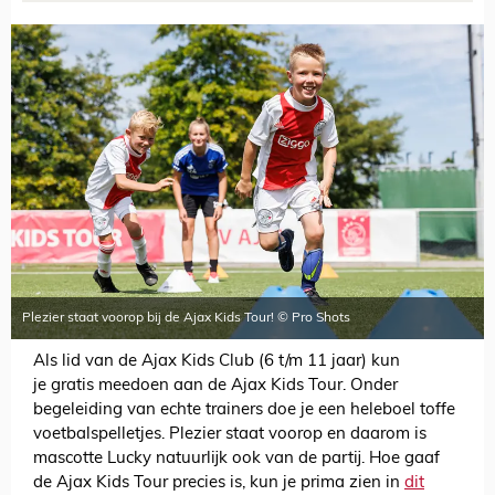
Plezier staat voorop bij de Ajax Kids Tour! © Pro Shots
Als lid van de Ajax Kids Club (6 t/m 11 jaar) kun
je gratis meedoen aan de Ajax Kids Tour. Onder
begeleiding van echte trainers doe je een heleboel toffe
voetbalspelletjes. Plezier staat voorop en daarom is
mascotte Lucky natuurlijk ook van de partij. Hoe gaaf
de Ajax Kids Tour precies is, kun je prima zien in
dit