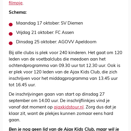
filmpje
.
Schema:
Maandag 17 oktober: SV Diemen
Vrijdag 21 oktober: FC Assen
Dinsdag 25 oktober: AGOVV Apeldoorn
Bij alle clubs is plek voor 240 kinderen. Het gaat om 120
leden van de voetbalclubs die meedoen aan het
ochtendprogramma van 09.30 uur tot 12.30 uur. Ook is
er plek voor 120 leden van de Ajax Kids Club, die zich
inschrijven voor het middagprogramma van 13.45 uur
tot 16.45 uur.
De inschrijvingen gaan van start op dinsdag 27
september om 14.00 uur. De inschrijflinkjes vind je
vanaf dat moment op
ajaxkidstour.nl
. Zorg dus dat je
klaar zit, want de plekjes kunnen zomaar eens hard
gaan.
Ben je nog geen lid van de Ajax Kids Club, maar wil je