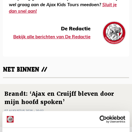
wel graag aan de Ajax Kids Tours meedoen?
Sluit je
dan snel aan!
De Redactie
Bekijk alle berichten van De Redactie
NET BINNEN //
Brandt: ‘Ajax en Cruijff bleven door
mijn hoofd spoken’
07 AUGUSTUS 2026 - 20:02
NIEUWS