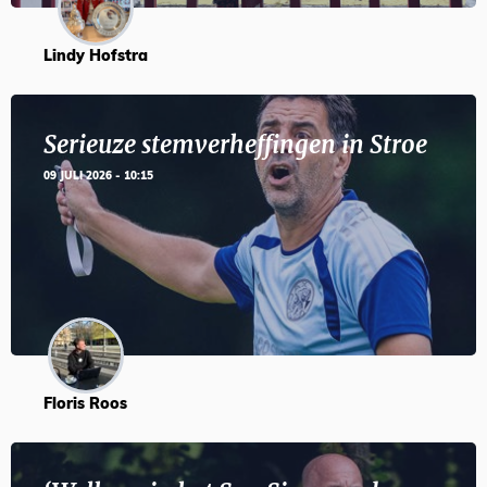
Lindy Hofstra
Serieuze stemverheffingen in Stroe
09 JULI 2026 - 10:15
Floris Roos