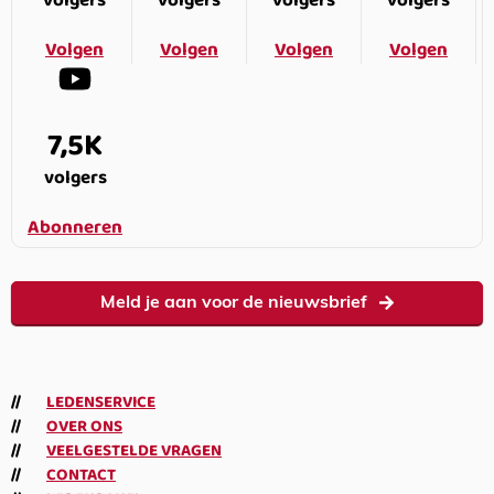
volgers
volgers
volgers
volgers
Volgen
Volgen
Volgen
Volgen
7,5K
volgers
Abonneren
Meld je aan voor de nieuwsbrief
LEDENSERVICE
OVER ONS
VEELGESTELDE VRAGEN
CONTACT