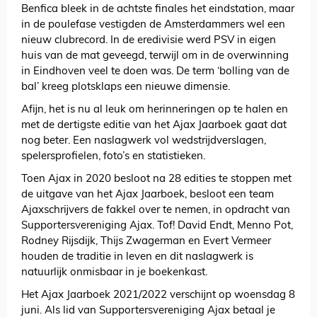
Benfica bleek in de achtste finales het eindstation, maar
in de poulefase vestigden de Amsterdammers wel een
nieuw clubrecord. In de eredivisie werd PSV in eigen
huis van de mat geveegd, terwijl om in de overwinning
in Eindhoven veel te doen was. De term ‘bolling van de
bal’ kreeg plotsklaps een nieuwe dimensie.
Afijn, het is nu al leuk om herinneringen op te halen en
met de dertigste editie van het Ajax Jaarboek gaat dat
nog beter. Een naslagwerk vol wedstrijdverslagen,
spelersprofielen, foto’s en statistieken.
Toen Ajax in 2020 besloot na 28 edities te stoppen met
de uitgave van het Ajax Jaarboek, besloot een team
Ajaxschrijvers de fakkel over te nemen, in opdracht van
Supportersvereniging Ajax. Tof! David Endt, Menno Pot,
Rodney Rijsdijk, Thijs Zwagerman en Evert Vermeer
houden de traditie in leven en dit naslagwerk is
natuurlijk onmisbaar in je boekenkast.
Het Ajax Jaarboek 2021/2022 verschijnt op woensdag 8
juni. Als lid van Supportersvereniging Ajax betaal je