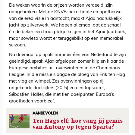
De weken waarin de prijzen worden verdeeld, zijn
aangebroken. Met de KNVB-bekerfinale en apotheose
van de eredivisie in aantocht, maakt Ajax nadrukkelijk
jacht op zilverwerk. We hopen allemaal dat de schaal
én de beker een fraai plekje krijgen in het Ajax Jaarboek,
maar sowieso wordt er teruggeblikt op een memorabel
seizoen.
Na driemaal op rij als nummer één van Nederland te zijn
geëindigd, sprak Ajax afgelopen zomer klip en klaar de
Europese ambities uit: overwinteren in de Champions
League. In die missie slaagde de ploeg van Erik ten Hag
met vlag en wimpel. Zes overwinningen op rij,
ongekende doelcijfers (20-5) en een topscorer,
Sébastien Haller, die met tien doelpunten Europa’s
grootheden voorbleef.
AANBEVOLEN
Ten Hags elf: hoe vang jij gemis
van Antony op tegen Sparta?