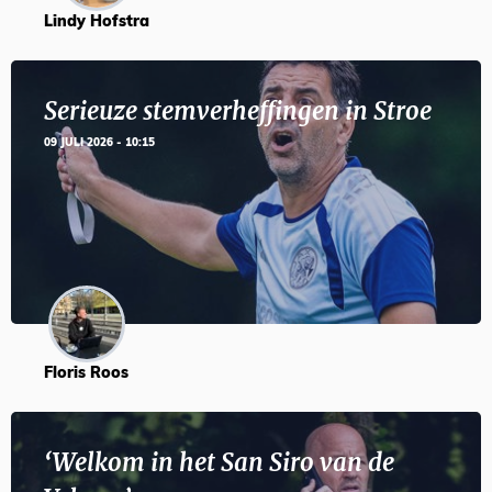
Lindy Hofstra
Serieuze stemverheffingen in Stroe
09 JULI 2026 - 10:15
Floris Roos
‘Welkom in het San Siro van de