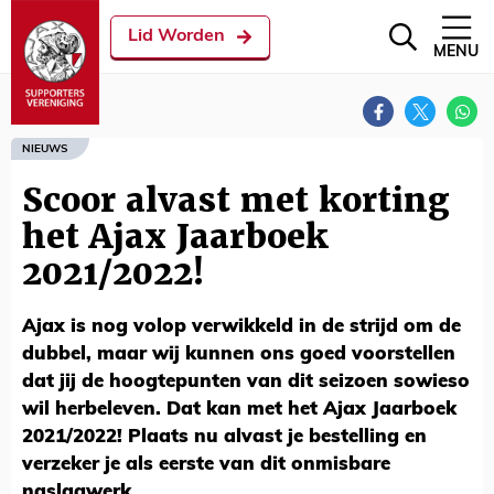
Lid Worden
MENU
NIEUWS
Scoor alvast met korting
het Ajax Jaarboek
2021/2022!
Ajax is nog volop verwikkeld in de strijd om de
dubbel, maar wij kunnen ons goed voorstellen
dat jij de hoogtepunten van dit seizoen sowieso
wil herbeleven. Dat kan met het Ajax Jaarboek
2021/2022! Plaats nu alvast je bestelling en
verzeker je als eerste van dit onmisbare
naslagwerk.