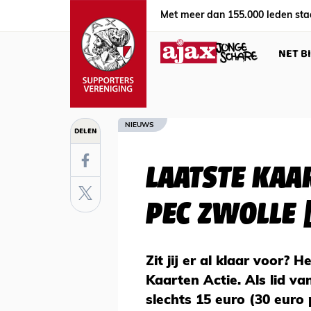
Met meer dan 155.000 leden sta
NET B
NIEUWS
DELEN
LAATSTE KAAR
PEC ZWOLLE 
Zit jij er al klaar voor? 
Kaarten Actie. Als lid v
slechts 15 euro (30 euro 