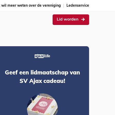
k wil meer weten over de vereniging
Ledenservice
Lid worden
Geef een lidmaatschap van
SV Ajax cadeau!