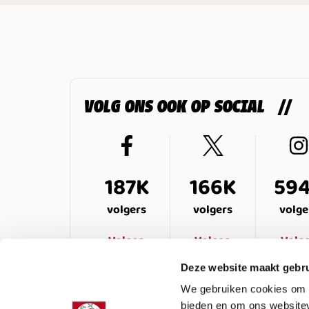
VOLG ONS OOK OP SOCIAL
187K
166K
59
volgers
volgers
volge
Volgen
Volgen
Volg
Deze website maakt gebru
We gebruiken cookies om c
bieden en om ons websitev