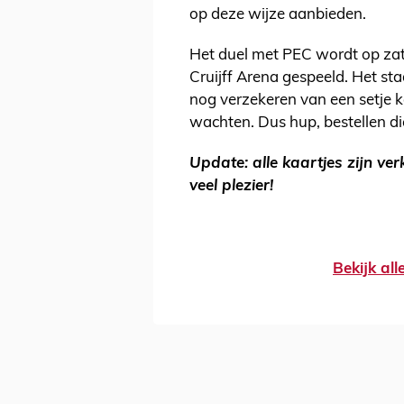
op deze wijze aanbieden.
Het duel met PEC wordt op zat
Cruijff Arena gespeeld. Het stad
nog verzekeren van een setje k
wachten. Dus hup, bestellen die
Update: alle kaartjes zijn v
veel plezier!
Bekijk al