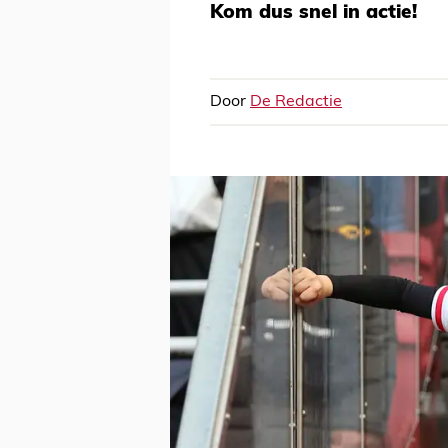
Kom dus snel in actie!
Door
De Redactie