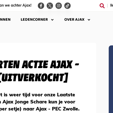
an we achter Ajax!
I
INNEN
LEDENCORNER
OVER AJAX
TEN ACTIE AJAX -
[UITVERKOCHT]
Het is weer tijd voor onze Laatste
an Ajax Jonge Schare kun je voor
per setje) naar Ajax - PEC Zwolle.