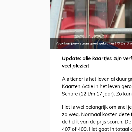
Ajax kan jouw steun goed gebruiken! © De Br
Update: alle kaartjes zijn v
veel plezier!
Als tiener is het leven al duur
Kaarten Actie in het leven ger
Schare (12 t/m 17 jaar). Zo kun
Het is wel belangrijk om snel j
zo weg. Normaal kosten deze ti
de helft van de prijs scoren. D
407 of 409. Het gaat in totaal 