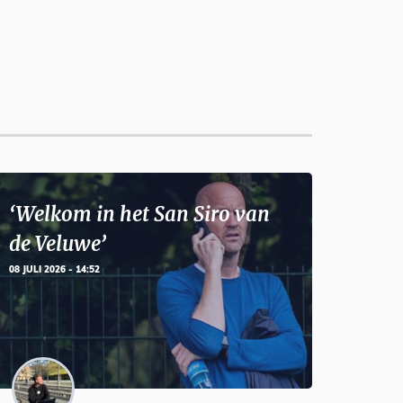
‘Welkom in het San Siro van
de Veluwe’
08 JULI 2026 - 14:52