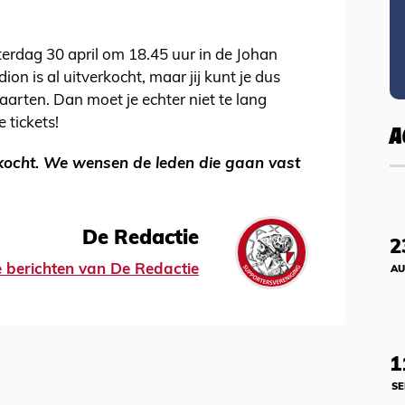
erdag 30 april om 18.45 uur in de Johan
ion is al uitverkocht, maar jij kunt je dus
aarten. Dan moet je echter niet te lang
 tickets!
A
erkocht. We wensen de leden die gaan vast
De Redactie
2
le berichten van De Redactie
AU
1
SE