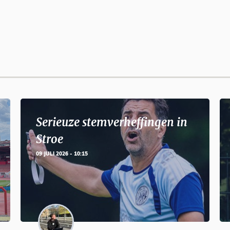
Serieuze stemverheffingen in
Stroe
09 JULI 2026 - 10:15