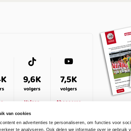
4K
9,6K
7,5K
rs
volgers
volgers
en
Volgen
Abonneren
ik van cookies
ontent en advertenties te personaliseren, om functies voor soci
erkeer te analyseren. Ook delen we informatie over je gebruik v