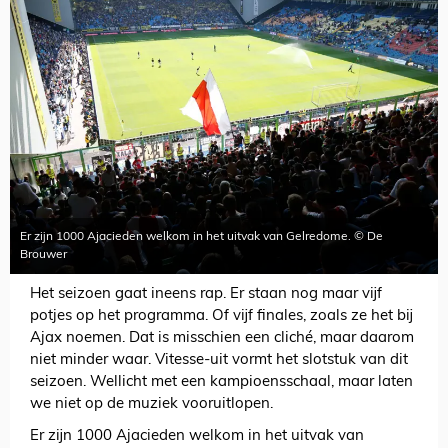
Er zijn 1000 Ajacieden welkom in het uitvak van Gelredome. © De
Brouwer
Het seizoen gaat ineens rap. Er staan nog maar vijf
potjes op het programma. Of vijf finales, zoals ze het bij
Ajax noemen. Dat is misschien een cliché, maar daarom
niet minder waar. Vitesse-uit vormt het slotstuk van dit
seizoen. Wellicht met een kampioensschaal, maar laten
we niet op de muziek vooruitlopen.
Er zijn 1000 Ajacieden welkom in het uitvak van