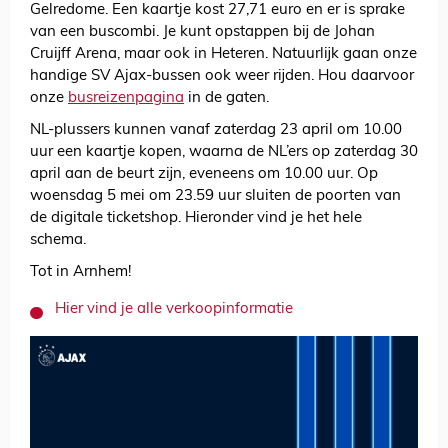
Gelredome. Een kaartje kost 27,71 euro en er is sprake
van een buscombi. Je kunt opstappen bij de Johan
Cruijff Arena, maar ook in Heteren. Natuurlijk gaan onze
handige SV Ajax-bussen ook weer rijden. Hou daarvoor
onze
busreizenpagina
in de gaten.
NL-plussers kunnen vanaf zaterdag 23 april om 10.00
uur een kaartje kopen, waarna de NL’ers op zaterdag 30
april aan de beurt zijn, eveneens om 10.00 uur. Op
woensdag 5 mei om 23.59 uur sluiten de poorten van
de digitale ticketshop. Hieronder vind je het hele
schema.
Tot in Arnhem!
Hier vind je alle verkoopinformatie