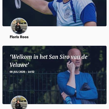
Floris Roos
‘Welkom in het San Siro van de
Veluwe’
08 JULI 2026 - 14:52