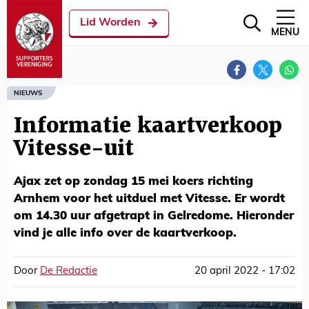
Lid Worden
MENU
NIEUWS
Informatie kaartverkoop
Vitesse-uit
Ajax zet op zondag 15 mei koers richting
Arnhem voor het uitduel met Vitesse. Er wordt
om 14.30 uur afgetrapt in Gelredome. Hieronder
vind je alle info over de kaartverkoop.
Door
De Redactie
20 april 2022 - 17:02