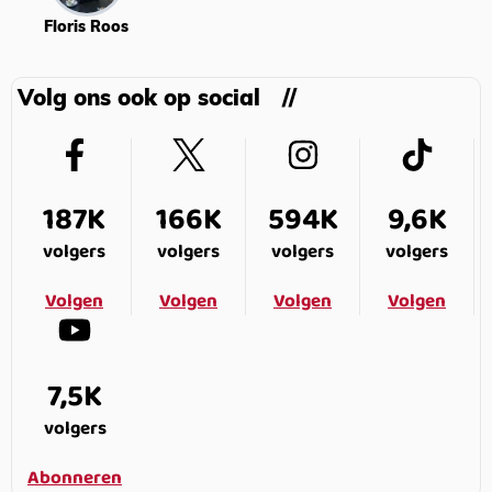
Floris Roos
Volg ons ook op social
187K
166K
594K
9,6K
volgers
volgers
volgers
volgers
Volgen
Volgen
Volgen
Volgen
7,5K
volgers
Abonneren