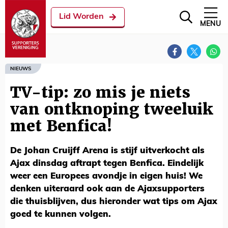
Lid Worden
MENU
NIEUWS
TV-tip: zo mis je niets
van ontknoping tweeluik
met Benfica!
De Johan Cruijff Arena is stijf uitverkocht als
Ajax dinsdag aftrapt tegen Benfica. Eindelijk
weer een Europees avondje in eigen huis! We
denken uiteraard ook aan de Ajaxsupporters
die thuisblijven, dus hieronder wat tips om Ajax
goed te kunnen volgen.