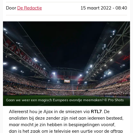
Door
De Redactie
15 maart 2022 - 08:40
Gaan we weer een magisch Europees avondje meemaken? © Pro Shots
Allereerst hou je Ajax in de smiezen via
RTL7
. De
analisten bij deze zender zijn niet aan iedereen besteed,
maar mocht je zin hebben in bespiegelingen vooraf,
dan is het zaak om je televisie een uurtje voor de aftrap