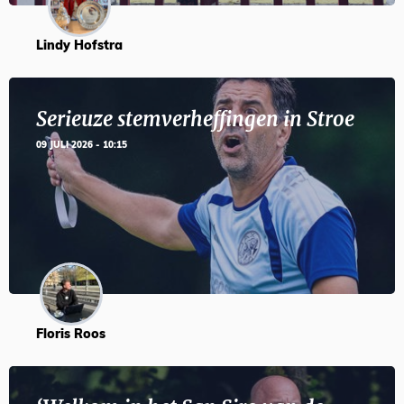
Lindy Hofstra
Serieuze stemverheffingen in Stroe
09 JULI 2026 - 10:15
Floris Roos