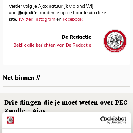
Verder volg je Ajax natuurlijk via ons! Wij
van
@ajaxlife
houden je op de hoogte via deze
site,
Twitter
,
Instagram
en
Facebook
.
De Redactie
Bekijk alle berichten van De Redactie
Net binnen //
Drie dingen die je moet weten over PEC
Zwolle - Ajax
08 AUGUSTUS 2026 - 12:32
NIEUWS