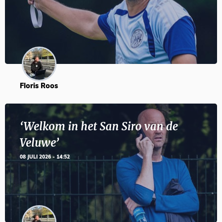
Floris Roos
‘Welkom in het San Siro van de
Veluwe’
08 JULI 2026 - 14:52