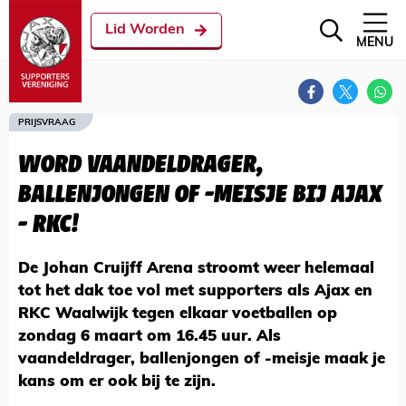
Lid Worden
MENU
PRIJSVRAAG
WORD VAANDELDRAGER,
BALLENJONGEN OF -MEISJE BIJ AJAX
- RKC!
De Johan Cruijff Arena stroomt weer helemaal
tot het dak toe vol met supporters als Ajax en
RKC Waalwijk tegen elkaar voetballen op
zondag 6 maart om 16.45 uur. Als
vaandeldrager, ballenjongen of -meisje maak je
kans om er ook bij te zijn.