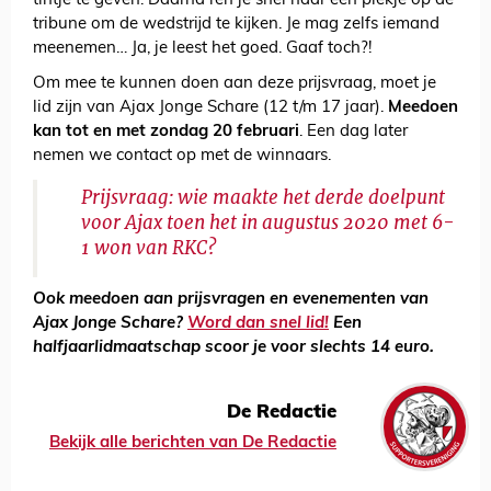
tintje te geven. Daarna ren je snel naar een plekje op de
tribune om de wedstrijd te kijken. Je mag zelfs iemand
meenemen… Ja, je leest het goed. Gaaf toch?!
Om mee te kunnen doen aan deze prijsvraag, moet je
lid zijn van Ajax Jonge Schare (12 t/m 17 jaar).
Meedoen
kan tot en met zondag 20 februari
. Een dag later
nemen we contact op met de winnaars.
Prijsvraag: wie maakte het derde doelpunt
voor Ajax toen het in augustus 2020 met 6-
1 won van RKC?
Ook meedoen aan prijsvragen en evenementen van
Ajax Jonge Schare?
Word dan snel lid!
Een
halfjaarlidmaatschap scoor je voor slechts 14 euro.
De Redactie
Bekijk alle berichten van De Redactie