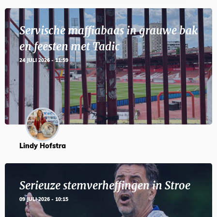
Servische maffiabaas in grauwe bak
en feesten met Tadic
24 JULI 2026 - 11:59
Lindy Hofstra
Serieuze stemverheffingen in Stroe
09 JULI 2026 - 10:15