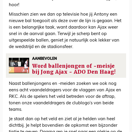
hoor!
Misschien zien we dan op televisie hoe jij Antony een
nieuwe bal toegooit als deze over de lijn is gegaan. Het
is een belangrijke taak, want daardoor kan Ajax weer
snel in de aanval gaan. Terwijl je scherp bent op
uitgespeelde ballen, geniet je natuurlijk ook lekker van
de wedstrijd en de stadionsfeer.
AANBEVOLEN
Word ballenjongen of -meisje
bij Jong Ajax - ADO Den Haag!
Naast ballenjongens en -meiden zoeken we ook nog
eens acht vaandeldragers voor de vlaggen van Ajax en
RKC. Als de spelers het veld betreden voor de aftrap,
tonen onze vaandeldragers de clublogo’s van beide
teams.
Je staat dan op het veld en ziet al je helden van heel
dichtbij. Je helpt bovendien de opkomst een bijzonder