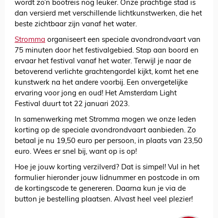
wordt zo’n bootreis nog leuker. Onze prachtige stad is
dan versierd met verschillende lichtkunstwerken, die het
beste zichtbaar zijn vanaf het water.
Stromma
organiseert een speciale avondrondvaart van
75 minuten door het festivalgebied. Stap aan boord en
ervaar het festival vanaf het water. Terwijl je naar de
betoverend verlichte grachtengordel kijkt, komt het ene
kunstwerk na het andere voorbij. Een onvergetelijke
ervaring voor jong en oud! Het Amsterdam Light
Festival duurt tot 22 januari 2023.
In samenwerking met Stromma mogen we onze leden
korting op de speciale avondrondvaart aanbieden. Zo
betaal je nu 19,50 euro per persoon, in plaats van 23,50
euro. Wees er snel bij, want op is op!
Hoe je jouw korting verzilverd? Dat is simpel! Vul in het
formulier hieronder jouw lidnummer en postcode in om
de kortingscode te genereren. Daarna kun je via de
button je bestelling plaatsen. Alvast heel veel plezier!