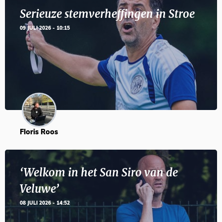
Serieuze stemverheffingen in Stroe
09 JULI 2026 - 10:15
Floris Roos
‘Welkom in het San Siro van de
Veluwe’
08 JULI 2026 - 14:52