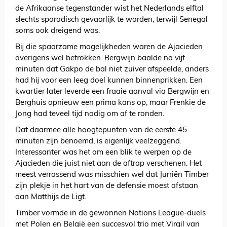
de Afrikaanse tegenstander wist het Nederlands elftal
slechts sporadisch gevaarlijk te worden, terwijl Senegal
soms ook dreigend was.
Bij die spaarzame mogelijkheden waren de Ajacieden
overigens wel betrokken. Bergwijn baalde na vijf
minuten dat Gakpo de bal niet zuiver afspeelde, anders
had hij voor een leeg doel kunnen binnenprikken. Een
kwartier later leverde een fraaie aanval via Bergwijn en
Berghuis opnieuw een prima kans op, maar Frenkie de
Jong had teveel tijd nodig om af te ronden.
Dat daarmee alle hoogtepunten van de eerste 45
minuten zijn benoemd, is eigenlijk veelzeggend.
Interessanter was het om een blik te werpen op de
Ajacieden die juist niet aan de aftrap verschenen. Het
meest verrassend was misschien wel dat Jurriën Timber
zijn plekje in het hart van de defensie moest afstaan
aan Matthijs de Ligt.
Timber vormde in de gewonnen Nations League-duels
met Polen en België een succesvol trio met Virgil van