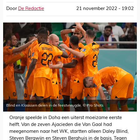
Door
De Redactie
21 november 2022 - 19:02
Blind en Klaassen delen in de feestvreugde. © Pro Shots
Oranje speelde in Doha een uiterst moeizame eerste
helft. Van de zeven Ajacieden die Van Gaal had
meegenomen naar het WK, startten alleen Daley Blind,
Steven Bergwijn en Steven Berghuis in de basis. Tegen