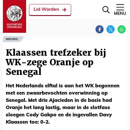
Lid Worden
MENU
NIEUWS
Klaassen trefzeker bij
WK-zege Oranje op
Senegal
Het Nederlands elftal is aan het WK begonnen
met een zwaarbevochten overwinning op
Senegal. Met drie Ajacieden in de basis had
Oranje het lang lastig, maar in de slotfase
sloegen Cody Gakpo en de ingevallen Davy
Klaassen toe: 0-2.