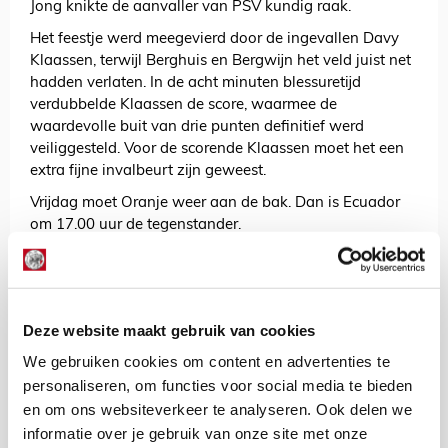
Jong knikte de aanvaller van PSV kundig raak.
Het feestje werd meegevierd door de ingevallen Davy
Klaassen, terwijl Berghuis en Bergwijn het veld juist net
hadden verlaten. In de acht minuten blessuretijd
verdubbelde Klaassen de score, waarmee de
waardevolle buit van drie punten definitief werd
veiliggesteld. Voor de scorende Klaassen moet het een
extra fijne invalbeurt zijn geweest.
Vrijdag moet Oranje weer aan de bak. Dan is Ecuador
om 17.00 uur de tegenstander.
De Redactie
Bekijk alle berichten van De Redactie
Deze website maakt gebruik van cookies
We gebruiken cookies om content en advertenties te
personaliseren, om functies voor social media te bieden
en om ons websiteverkeer te analyseren. Ook delen we
Net binnen //
informatie over je gebruik van onze site met onze