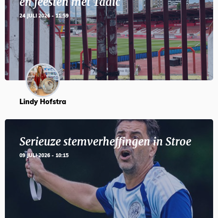
en feesten met Tadic
24 JULI 2026 - 11:59
Lindy Hofstra
Serieuze stemverheffingen in Stroe
09 JULI 2026 - 10:15