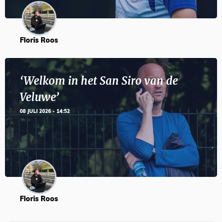
Floris Roos
‘Welkom in het San Siro van de
Veluwe’
08 JULI 2026 - 14:52
Floris Roos