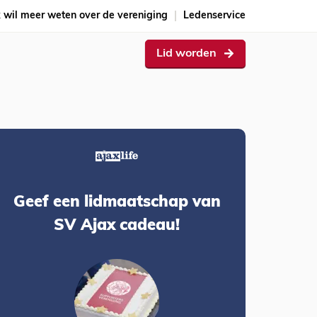
k wil meer weten over de vereniging
Ledenservice
Lid worden
Geef een lidmaatschap van
SV Ajax cadeau!