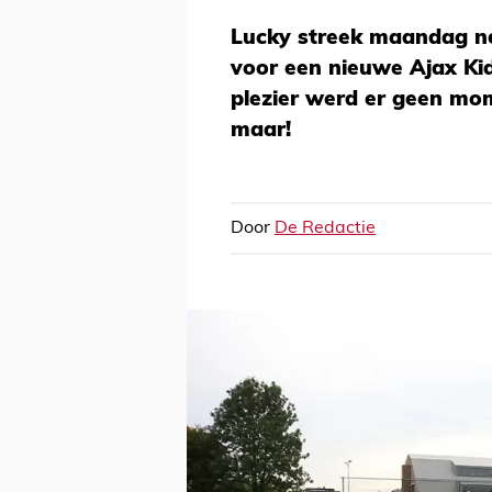
Lucky streek maandag n
voor een nieuwe Ajax Kid
plezier werd er geen mom
maar!
Door
De Redactie