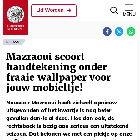
Lid Worden
MENU
NIEUWS
Mazraoui scoort
handtekening onder
fraaie wallpaper voor
jouw mobieltje!
Noussair Mazraoui heeft zichzelf opnieuw
uitgevonden of het kwartje is nog beter
gevallen dan-ie al deed. Hoe dan ook, de
rechtsback is bezig aan serieus een uitstekend
seizoen. Dat belonen we met een plekje op onze