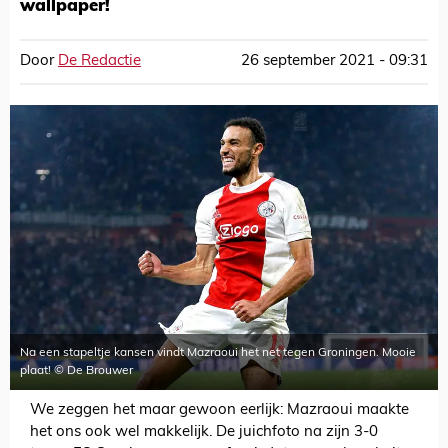
wallpaper!
Door
De Redactie
26 september 2021 - 09:31
Na een stapeltje kansen vindt Mazraoui het net tegen Groningen. Mooie
plaat! © De Brouwer
We zeggen het maar gewoon eerlijk: Mazraoui maakte
het ons ook wel makkelijk. De juichfoto na zijn 3-0