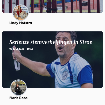
Lindy Hofstra
Serieuze stemverheffingen in Stroe
09 JULI 2026 - 10:15
Floris Roos