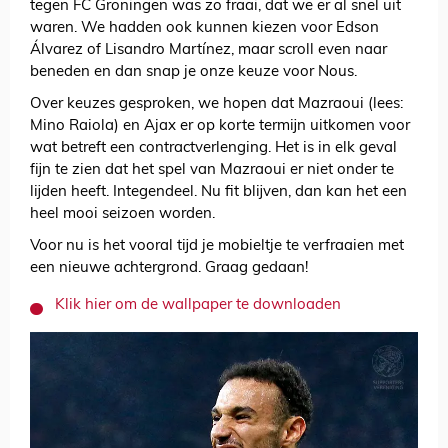
tegen FC Groningen was zo fraai, dat we er al snel uit
waren. We hadden ook kunnen kiezen voor Edson
Álvarez of Lisandro Martínez, maar scroll even naar
beneden en dan snap je onze keuze voor Nous.
Over keuzes gesproken, we hopen dat Mazraoui (lees:
Mino Raiola) en Ajax er op korte termijn uitkomen voor
wat betreft een contractverlenging. Het is in elk geval
fijn te zien dat het spel van Mazraoui er niet onder te
lijden heeft. Integendeel. Nu fit blijven, dan kan het een
heel mooi seizoen worden.
Voor nu is het vooral tijd je mobieltje te verfraaien met
een nieuwe achtergrond. Graag gedaan!
Klik hier om de wallpaper te downloaden