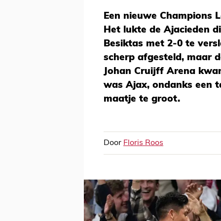
Een nieuwe Champions Le
Het lukte de Ajacieden 
Besiktas met 2-0 te versla
scherp afgesteld, maar 
Johan Cruijff Arena kwa
was Ajax, ondanks een 
maatje te groot.
Door
Floris Roos