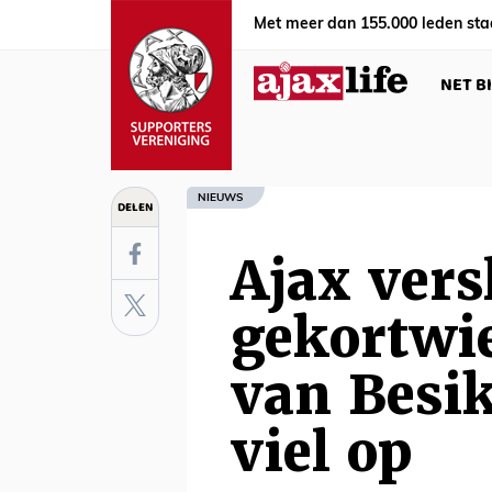
Met meer dan 155.000 leden sta
NET B
NIEUWS
DELEN
Ajax vers
gekortwie
van Besik
viel op