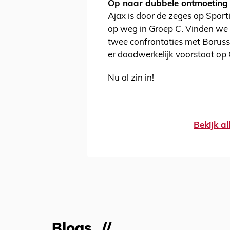
Op naar dubbele ontmoeting
Ajax is door de zeges op Sport
op weg in Groep C. Vinden we 
twee confrontaties met Boruss
er daadwerkelijk voorstaat o
Nu al zin in!
Bekijk al
Blogs