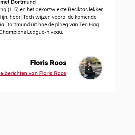
 met Dortmund
ing (1-5) en het gekortwiekte Besiktas lekker
fijn, hoor! Toch wijzen vooral de komende
ia Dortmund uit hoe de ploeg van Ten Hag
p Champions League-niveau.
Floris Roos
le berichten van Floris Roos