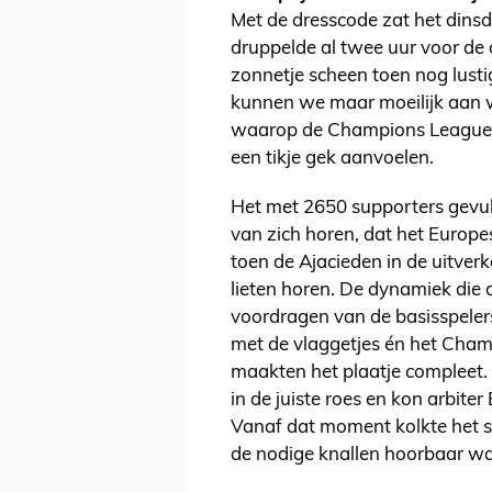
Met de dresscode zat het dins
druppelde al twee uur voor de 
zonnetje scheen toen nog lusti
kunnen we maar moeilijk aan 
waarop de Champions League-h
een tikje gek aanvoelen.
Het met 2650 supporters gevuld
van zich horen, dat het Europes
toen de Ajacieden in de uitver
lieten horen. De dynamiek die 
voordragen van de basisspeler
met de vlaggetjes én het Cha
maakten het plaatje compleet. 
in de juiste roes en kon arbiter
Vanaf dat moment kolkte het sta
de nodige knallen hoorbaar wa