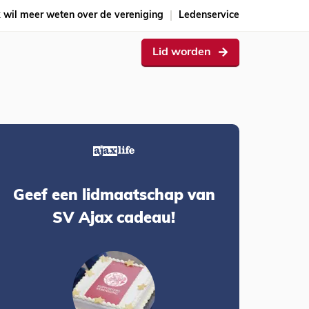
k wil meer weten over de vereniging
Ledenservice
Lid worden
Geef een lidmaatschap van
SV Ajax cadeau!