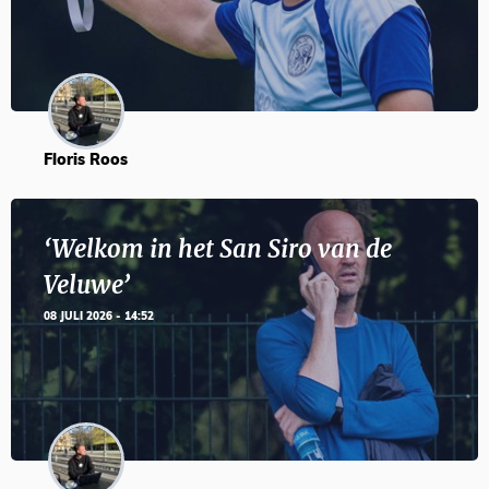
Floris Roos
‘Welkom in het San Siro van de
Veluwe’
08 JULI 2026 - 14:52