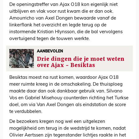
De openingstreffer van Ajax O18 kon eigenlijk niet
uitblijven en vlak voor rust kwam die er dan ook.
Amourricho van Axel Dongen bewaarde vanaf de
linkerflank het overzicht en legde terug op de
instormende Kristian Hlynsson, die de bal vervolgens
overtuigend tegen de touwen werkte.
AANBEVOLEN
Drie dingen die je moet weten
over Ajax - Besiktas
Besiktas moest na rust komen, waardoor Ajax O18
meer ruimte kreeg in de omschakeling. De thuisploeg
maakte daar dan ook dankbaar gebruik van. Silvano
Vos en Gabriel Misehouy counterden richting het Turkse
doel, om via Van Axel Dongen als eindstation de score
te verdubbelen.
De bezoekers kregen nog wel een uitgelezen
mogelijkheid om terug in de wedstrijd te komen, nadat
Olivier Aertssen zijn tegenstander lichtjes raakte in het