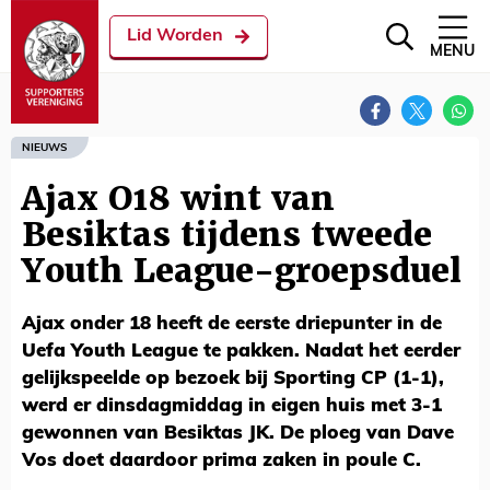
Lid Worden
MENU
NIEUWS
Ajax O18 wint van
Besiktas tijdens tweede
Youth League-groepsduel
Ajax onder 18 heeft de eerste driepunter in de
Uefa Youth League te pakken. Nadat het eerder
gelijkspeelde op bezoek bij Sporting CP (1-1),
werd er dinsdagmiddag in eigen huis met 3-1
gewonnen van Besiktas JK. De ploeg van Dave
Vos doet daardoor prima zaken in poule C.