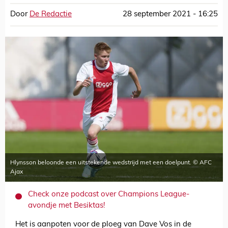
Door
De Redactie
28 september 2021 - 16:25
Hlynsson beloonde een uitstekende wedstrijd met een doelpunt. © AFC
Ajax
Check onze podcast over Champions League-
avondje met Besiktas!
Het is aanpoten voor de ploeg van Dave Vos in de