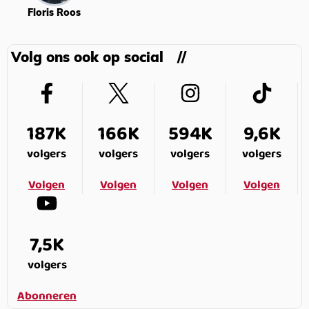
Floris Roos
Volg ons ook op social
187K
166K
594K
9,6K
volgers
volgers
volgers
volgers
Volgen
Volgen
Volgen
Volgen
7,5K
volgers
Abonneren