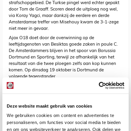
strafschopgebied. De Turkse pingel werd echter gepakt
door Tom de Graaff. Scoren deed de uitploeg nog wel,
via Koray Yagci, maar dankzij de eerdere en derde
Amsterdamse treffer van Misehouy kwam de 3-1-zege
niet meer in gevaar.
Ajax O18 doet door de overwinning op de
leeftijdsgenoten van Besiktas goede zaken in poule C.
De Amsterdammers blijven in het spoor van Borussia
Dortmund en Sporting, terwijl ze afhankelijk van het
resultaat van die twee ploegen zelfs aan kop kunnen
komen. Op dinsdag 19 oktober is Dortmund de
volgende tegenstander.
De Redactie
Bekijk alle berichten van De Redactie
Deze website maakt gebruik van cookies
We gebruiken cookies om content en advertenties te
personaliseren, om functies voor social media te bieden
en om ons websiteverkeer te analyseren. Ook delen we