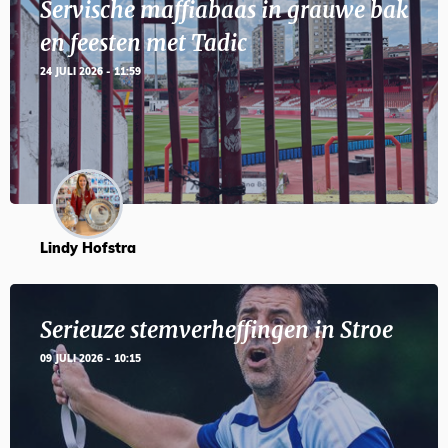
Servische maffiabaas in grauwe bak
en feesten met Tadic
24 JULI 2026 - 11:59
Lindy Hofstra
Serieuze stemverheffingen in Stroe
09 JULI 2026 - 10:15