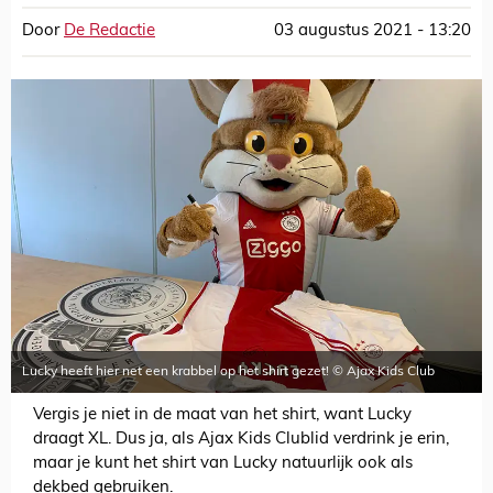
Door
De Redactie
03 augustus 2021 - 13:20
Lucky heeft hier net een krabbel op het shirt gezet! © Ajax Kids Club
Vergis je niet in de maat van het shirt, want Lucky
draagt XL. Dus ja, als Ajax Kids Clublid verdrink je erin,
maar je kunt het shirt van Lucky natuurlijk ook als
dekbed gebruiken.