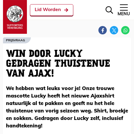
Lid Worden
MENU
PRIJSVRAAG
WIN DOOR LUCKY
GEDRAGEN THUISTENUE
VAN AJAX!
We hebben wat leuks voor je! Onze trouwe
mascotte Lucky heeft het nieuwe Ajaxshirt
natuurlijk al te pakken en geeft nu het hele
thuistenue van vorig seizoen weg. Shirt, broekje
en sokken. Gedragen door Lucky zelf, inclusief
handtekening!