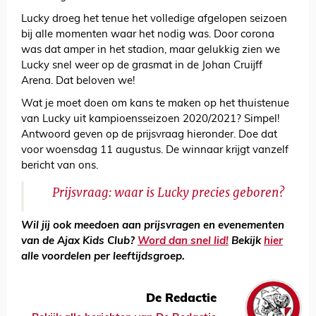
Lucky droeg het tenue het volledige afgelopen seizoen
bij alle momenten waar het nodig was. Door corona
was dat amper in het stadion, maar gelukkig zien we
Lucky snel weer op de grasmat in de Johan Cruijff
Arena. Dat beloven we!
Wat je moet doen om kans te maken op het thuistenue
van Lucky uit kampioensseizoen 2020/2021? Simpel!
Antwoord geven op de prijsvraag hieronder. Doe dat
voor woensdag 11 augustus. De winnaar krijgt vanzelf
bericht van ons.
Prijsvraag: waar is Lucky precies geboren?
Wil jij ook meedoen aan prijsvragen en evenementen
van de Ajax Kids Club?
Word dan snel lid!
Bekijk
hier
alle voordelen per leeftijdsgroep.
De Redactie