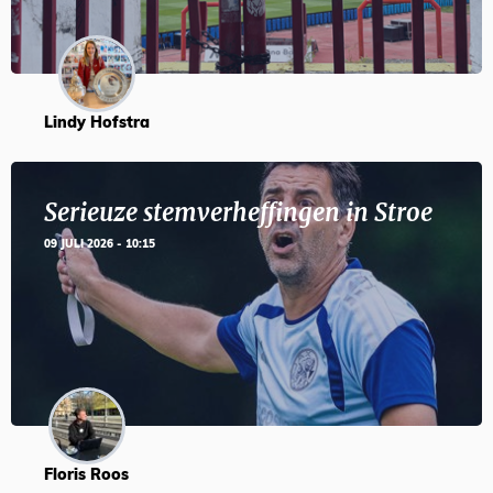
Lindy Hofstra
Serieuze stemverheffingen in Stroe
09 JULI 2026 - 10:15
Floris Roos