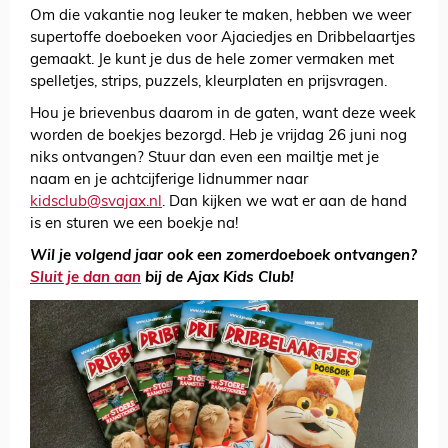
Om die vakantie nog leuker te maken, hebben we weer
supertoffe doeboeken voor Ajaciedjes en Dribbelaartjes
gemaakt. Je kunt je dus de hele zomer vermaken met
spelletjes, strips, puzzels, kleurplaten en prijsvragen.
Hou je brievenbus daarom in de gaten, want deze week
worden de boekjes bezorgd. Heb je vrijdag 26 juni nog
niks ontvangen? Stuur dan even een mailtje met je
naam en je achtcijferige lidnummer naar
kidsclub@svajax.nl
. Dan kijken we wat er aan de hand
is en sturen we een boekje na!
Wil je volgend jaar ook een zomerdoeboek ontvangen?
Sluit je dan aan
bij de Ajax Kids Club!