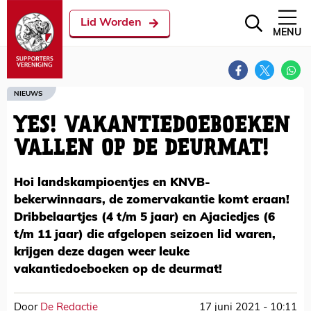
Lid Worden
MENU
NIEUWS
YES! VAKANTIEDOEBOEKEN
VALLEN OP DE DEURMAT!
Hoi landskampioentjes en KNVB-
bekerwinnaars, de zomervakantie komt eraan!
Dribbelaartjes (4 t/m 5 jaar) en Ajaciedjes (6
t/m 11 jaar) die afgelopen seizoen lid waren,
krijgen deze dagen weer leuke
vakantiedoeboeken op de deurmat!
Door
De Redactie
17 juni 2021 - 10:11