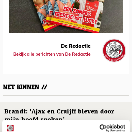
De Redactie
Bekijk alle berichten van De Redactie
NET BINNEN //
Brandt: ‘Ajax en Cruijff bleven door
mijn hoofd spoken’
07 AUGUSTUS 2026 - 20:02