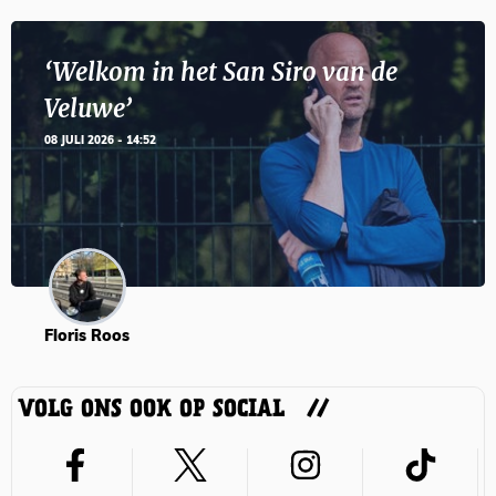
‘Welkom in het San Siro van de
Veluwe’
08 JULI 2026 - 14:52
Floris Roos
VOLG ONS OOK OP SOCIAL