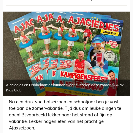
Ajaciedjes en Dribbelaartjes kunnen weer puzzelen deze zomer! © Ajax
Kids Club
Na een druk voetbalseizoen en schooljaar ben je vast
toe aan de zomervakantie. Tijd dus om leuke dingen te
doen! Bijvoorbeeld lekker naar het strand of fijn op
vakantie. Lekker nagenieten van het prachtige
Ajaxseizoen.