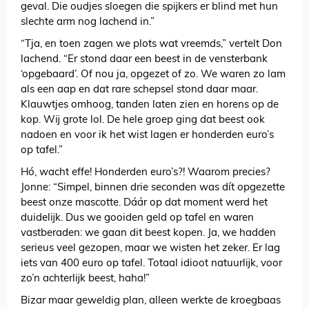
geval. Die oudjes sloegen die spijkers er blind met hun
slechte arm nog lachend in.”
“Tja, en toen zagen we plots wat vreemds,” vertelt Don
lachend. “Er stond daar een beest in de vensterbank
‘opgebaard’. Of nou ja, opgezet of zo. We waren zo lam
als een aap en dat rare schepsel stond daar maar.
Klauwtjes omhoog, tanden laten zien en horens op de
kop. Wij grote lol. De hele groep ging dat beest ook
nadoen en voor ik het wist lagen er honderden euro’s
op tafel.”
Hó, wacht effe! Honderden euro’s?! Waarom precies?
Jonne: “Simpel, binnen drie seconden was dít opgezette
beest onze mascotte. Dáár op dat moment werd het
duidelijk. Dus we gooiden geld op tafel en waren
vastberaden: we gaan dit beest kopen. Ja, we hadden
serieus veel gezopen, maar we wisten het zeker. Er lag
iets van 400 euro op tafel. Totaal idioot natuurlijk, voor
zo’n achterlijk beest, haha!”
Bizar maar geweldig plan, alleen werkte de kroegbaas