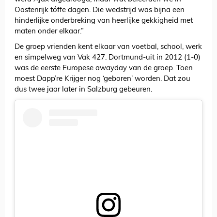
Oostenrijk tóffe dagen. Die wedstrijd was bijna een
hinderlijke onderbreking van heerlijke gekkigheid met
maten onder elkaar.”
De groep vrienden kent elkaar van voetbal, school, werk
en simpelweg van Vak 427. Dortmund-uit in 2012 (1-0)
was de eerste Europese awayday van de groep. Toen
moest Dapp’re Krijger nog ‘geboren’ worden. Dat zou
dus twee jaar later in Salzburg gebeuren.