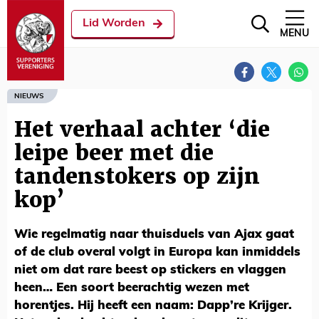
Lid Worden
MENU
NIEUWS
Het verhaal achter ‘die
leipe beer met die
tandenstokers op zijn
kop’
Wie regelmatig naar thuisduels van Ajax gaat
of de club overal volgt in Europa kan inmiddels
niet om dat rare beest op stickers en vlaggen
heen… Een soort beerachtig wezen met
horentjes. Hij heeft een naam: Dapp’re Krijger.