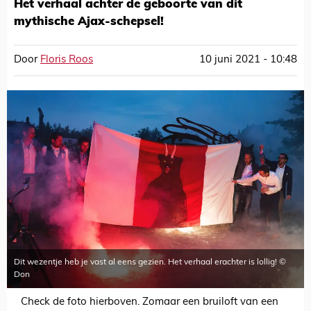
Het verhaal achter de geboorte van dit
mythische Ajax-schepsel!
Door
Floris Roos
10 juni 2021 - 10:48
Dit wezentje heb je vast al eens gezien. Het verhaal erachter is lollig! ©
Don
Check de foto hierboven. Zomaar een bruiloft van een