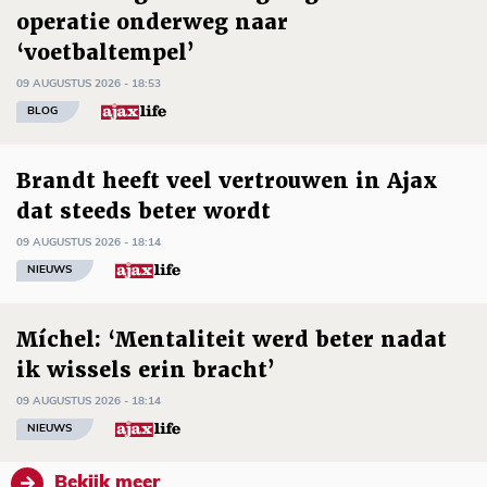
operatie onderweg naar
‘voetbaltempel’
09 AUGUSTUS 2026 - 18:53
BLOG
Brandt heeft veel vertrouwen in Ajax
dat steeds beter wordt
09 AUGUSTUS 2026 - 18:14
NIEUWS
Míchel: ‘Mentaliteit werd beter nadat
ik wissels erin bracht’
09 AUGUSTUS 2026 - 18:14
NIEUWS
Bekijk meer