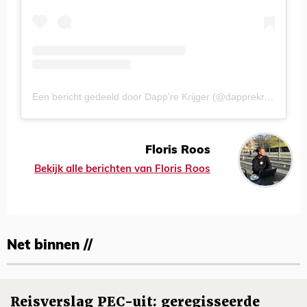
Een bericht gedeeld door Dapp’re Krijger (@dapprekrijger)
Floris Roos
Bekijk alle berichten van Floris Roos
Net binnen //
Reisverslag PEC-uit: geregisseerde