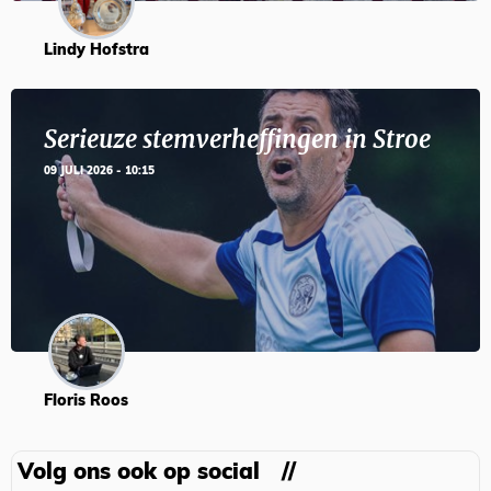
Lindy Hofstra
Serieuze stemverheffingen in Stroe
09 JULI 2026 - 10:15
Floris Roos
Volg ons ook op social