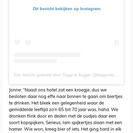
Dit bericht bekijken op Instagram
Een bericht gedeeld door Dapp’re Krijger (@dapprekrijger)
Jonne: “Naast ons hotel zat een kroegje, dus we
besloten daar nog effe naar binnen te gaan om biertjes
te drinken. Het bleek een gelegenheid waar de
gemiddelde leeftijd zo’n 65 tot 70 jaar was, haha. We
dronken flink door en deden met de oudjes daar een
soort kopspijkers. Serieus, lam spijkertjes slaan met een
hamer. Wie won, kreeg bier of iets. Het ging hard in elk