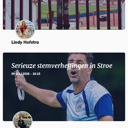
Lindy Hofstra
Serieuze stemverheffingen in Stroe
09 JULI 2026 - 10:15