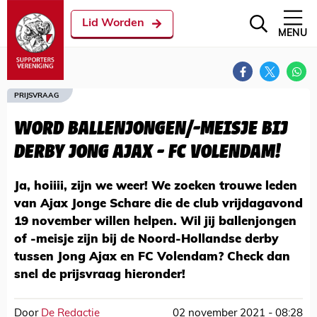
Lid Worden
MENU
PRIJSVRAAG
WORD BALLENJONGEN/-MEISJE BIJ
DERBY JONG AJAX - FC VOLENDAM!
Ja, hoiiii, zijn we weer! We zoeken trouwe leden
van Ajax Jonge Schare die de club vrijdagavond
19 november willen helpen. Wil jij ballenjongen
of -meisje zijn bij de Noord-Hollandse derby
tussen Jong Ajax en FC Volendam? Check dan
snel de prijsvraag hieronder!
Door
De Redactie
02 november 2021 - 08:28