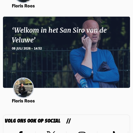
Floris Roos
‘Welkom in het San Siro van de
Veluwe’
08 JULI 2026 - 14:52
Floris Roos
VOLG ONS OOK OP SOCIAL