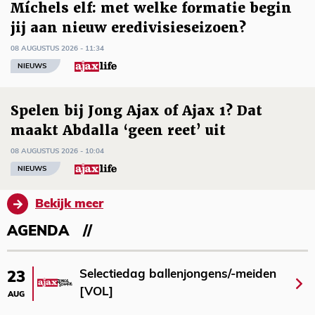
Míchels elf: met welke formatie begin
jij aan nieuw eredivisieseizoen?
08 AUGUSTUS 2026 - 11:34
NIEUWS
Spelen bij Jong Ajax of Ajax 1? Dat
maakt Abdalla ‘geen reet’ uit
08 AUGUSTUS 2026 - 10:04
NIEUWS
Bekijk meer
AGENDA
Selectiedag ballenjongens/-meiden
23
[VOL]
AUG