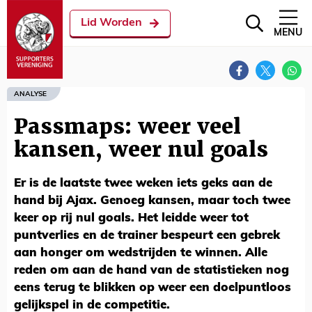
Lid Worden
MENU
ANALYSE
Passmaps: weer veel
kansen, weer nul goals
Er is de laatste twee weken iets geks aan de
hand bij Ajax. Genoeg kansen, maar toch twee
keer op rij nul goals. Het leidde weer tot
puntverlies en de trainer bespeurt een gebrek
aan honger om wedstrijden te winnen. Alle
reden om aan de hand van de statistieken nog
eens terug te blikken op weer een doelpuntloos
gelijkspel in de competitie.