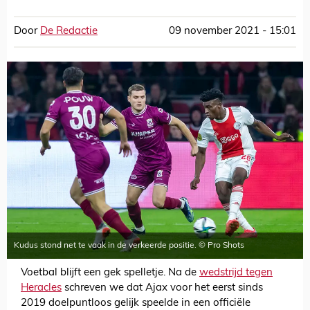
Door
De Redactie
09 november 2021 - 15:01
Kudus stond net te vaak in de verkeerde positie. © Pro Shots
Voetbal blijft een gek spelletje. Na de
wedstrijd tegen
Heracles
schreven we dat Ajax voor het eerst sinds
2019 doelpuntloos gelijk speelde in een officiële