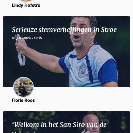
Lindy Hofstra
Serieuze stemverheffingen in Stroe
09 JULI 2026 - 10:15
Floris Roos
‘Welkom in het San Siro van de