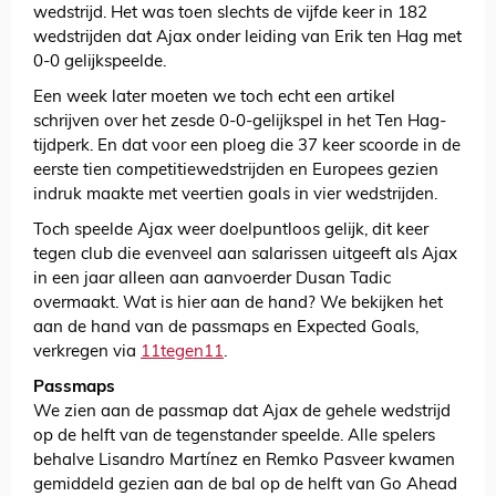
wedstrijd. Het was toen slechts de vijfde keer in 182
wedstrijden dat Ajax onder leiding van Erik ten Hag met
0-0 gelijkspeelde.
Een week later moeten we toch echt een artikel
schrijven over het zesde 0-0-gelijkspel in het Ten Hag-
tijdperk. En dat voor een ploeg die 37 keer scoorde in de
eerste tien competitiewedstrijden en Europees gezien
indruk maakte met veertien goals in vier wedstrijden.
Toch speelde Ajax weer doelpuntloos gelijk, dit keer
tegen club die evenveel aan salarissen uitgeeft als Ajax
in een jaar alleen aan aanvoerder Dusan Tadic
overmaakt. Wat is hier aan de hand? We bekijken het
aan de hand van de passmaps en Expected Goals,
verkregen via
11tegen11
.
Passmaps
We zien aan de passmap dat Ajax de gehele wedstrijd
op de helft van de tegenstander speelde. Alle spelers
behalve Lisandro Martínez en Remko Pasveer kwamen
gemiddeld gezien aan de bal op de helft van Go Ahead