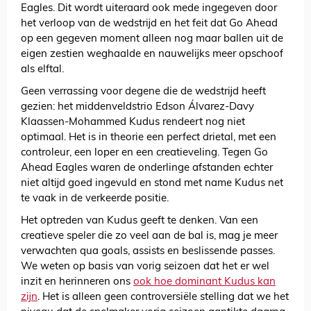
Eagles. Dit wordt uiteraard ook mede ingegeven door
het verloop van de wedstrijd en het feit dat Go Ahead
op een gegeven moment alleen nog maar ballen uit de
eigen zestien weghaalde en nauwelijks meer opschoof
als elftal.
Geen verrassing voor degene die de wedstrijd heeft
gezien: het middenveldstrio Edson Álvarez-Davy
Klaassen-Mohammed Kudus rendeert nog niet
optimaal. Het is in theorie een perfect drietal, met een
controleur, een loper en een creatieveling. Tegen Go
Ahead Eagles waren de onderlinge afstanden echter
niet altijd goed ingevuld en stond met name Kudus net
te vaak in de verkeerde positie.
Het optreden van Kudus geeft te denken. Van een
creatieve speler die zo veel aan de bal is, mag je meer
verwachten qua goals, assists en beslissende passes.
We weten op basis van vorig seizoen dat het er wel
inzit en herinneren ons
ook hoe dominant Kudus kan
zijn
. Het is alleen geen controversiële stelling dat we het