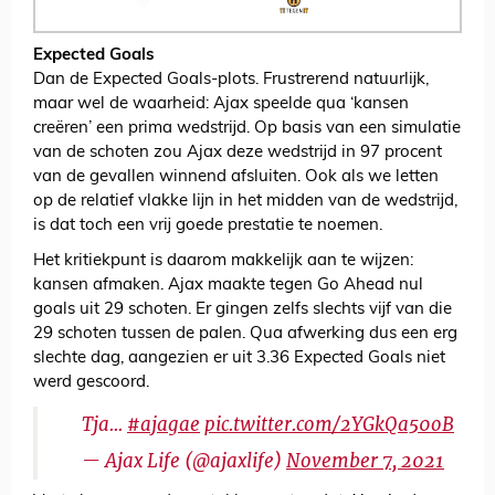
Expected Goals
Dan de Expected Goals-plots. Frustrerend natuurlijk,
maar wel de waarheid: Ajax speelde qua ‘kansen
creëren’ een prima wedstrijd. Op basis van een simulatie
van de schoten zou Ajax deze wedstrijd in 97 procent
van de gevallen winnend afsluiten. Ook als we letten
op de relatief vlakke lijn in het midden van de wedstrijd,
is dat toch een vrij goede prestatie te noemen.
Het kritiekpunt is daarom makkelijk aan te wijzen:
kansen afmaken. Ajax maakte tegen Go Ahead nul
goals uit 29 schoten. Er gingen zelfs slechts vijf van die
29 schoten tussen de palen. Qua afwerking dus een erg
slechte dag, aangezien er uit 3.36 Expected Goals niet
werd gescoord.
Tja...
#ajagae
pic.twitter.com/2YGkQa50oB
— Ajax Life (@ajaxlife)
November 7, 2021