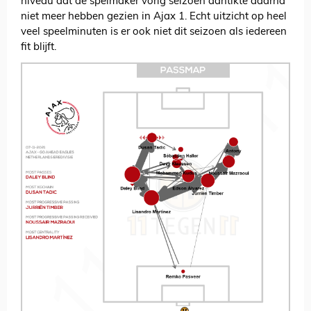
niveau dat de spelmaker vorig seizoen aantikte daarna
niet meer hebben gezien in Ajax 1. Echt uitzicht op heel
veel speelminuten is er ook niet dit seizoen als iedereen
fit blijft.