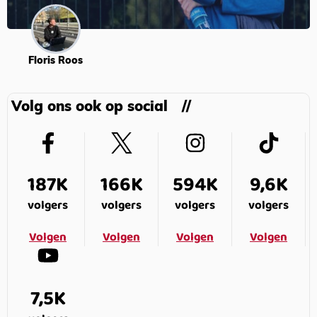
Floris Roos
Volg ons ook op social
187K
166K
594K
9,6K
volgers
volgers
volgers
volgers
Volgen
Volgen
Volgen
Volgen
7,5K