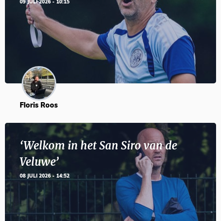
09 JULI 2026 - 10:15
Floris Roos
‘Welkom in het San Siro van de
Veluwe’
08 JULI 2026 - 14:52