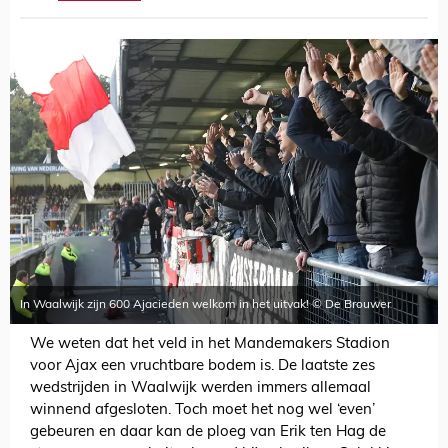
In Waalwijk zijn 600 Ajacieden welkom in het uitvak! © De Brouwer
We weten dat het veld in het Mandemakers Stadion
voor Ajax een vruchtbare bodem is. De laatste zes
wedstrijden in Waalwijk werden immers allemaal
winnend afgesloten. Toch moet het nog wel ‘even’
gebeuren en daar kan de ploeg van Erik ten Hag de