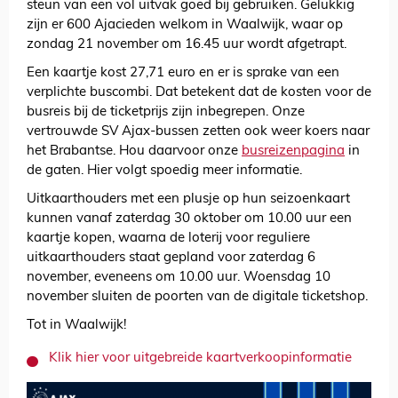
steun van een vol uitvak goed bij gebruiken. Gelukkig
zijn er 600 Ajacieden welkom in Waalwijk, waar op
zondag 21 november om 16.45 uur wordt afgetrapt.
Een kaartje kost 27,71 euro en er is sprake van een
verplichte buscombi. Dat betekent dat de kosten voor de
busreis bij de ticketprijs zijn inbegrepen. Onze
vertrouwde SV Ajax-bussen zetten ook weer koers naar
het Brabantse. Hou daarvoor onze
busreizenpagina
in
de gaten. Hier volgt spoedig meer informatie.
Uitkaarthouders met een plusje op hun seizoenkaart
kunnen vanaf zaterdag 30 oktober om 10.00 uur een
kaartje kopen, waarna de loterij voor reguliere
uitkaarthouders staat gepland voor zaterdag 6
november, eveneens om 10.00 uur. Woensdag 10
november sluiten de poorten van de digitale ticketshop.
Tot in Waalwijk!
Klik hier voor uitgebreide kaartverkoopinformatie