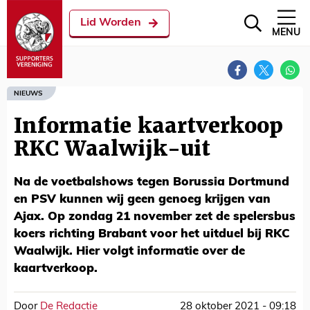
Lid Worden
MENU
NIEUWS
Informatie kaartverkoop
RKC Waalwijk-uit
Na de voetbalshows tegen Borussia Dortmund
en PSV kunnen wij geen genoeg krijgen van
Ajax. Op zondag 21 november zet de spelersbus
koers richting Brabant voor het uitduel bij RKC
Waalwijk. Hier volgt informatie over de
kaartverkoop.
Door
De Redactie
28 oktober 2021 - 09:18