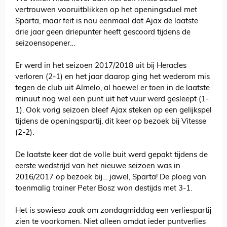
vertrouwen vooruitblikken op het openingsduel met
Sparta, maar feit is nou eenmaal dat Ajax de laatste
drie jaar geen driepunter heeft gescoord tijdens de
seizoensopener…
Er werd in het seizoen 2017/2018 uit bij Heracles
verloren (2-1) en het jaar daarop ging het wederom mis
tegen de club uit Almelo, al hoewel er toen in de laatste
minuut nog wel een punt uit het vuur werd gesleept (1-
1). Ook vorig seizoen bleef Ajax steken op een gelijkspel
tijdens de openingspartij, dit keer op bezoek bij Vitesse
(2-2).
De laatste keer dat de volle buit werd gepakt tijdens de
eerste wedstrijd van het nieuwe seizoen was in
2016/2017 op bezoek bij… jawel, Sparta! De ploeg van
toenmalig trainer Peter Bosz won destijds met 3-1.
Het is sowieso zaak om zondagmiddag een verliespartij
zien te voorkomen. Niet alleen omdat ieder puntverlies