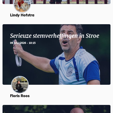
Lindy Hofstra
Serieuze stemverheffingen in Stroe
09 JULI 2026 - 10:15
Floris Roos