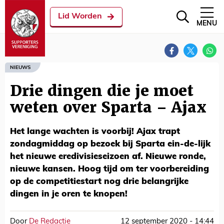
Lid Worden
MENU
NIEUWS
Drie dingen die je moet
weten over Sparta – Ajax
Het lange wachten is voorbij! Ajax trapt
zondagmiddag op bezoek bij Sparta ein-de-lijk
het nieuwe eredivisieseizoen af. Nieuwe ronde,
nieuwe kansen. Hoog tijd om ter voorbereiding
op de competitiestart nog drie belangrijke
dingen in je oren te knopen!
Door
De Redactie
12 september 2020 - 14:44