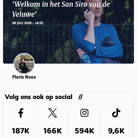
‘Welkom in het San Siro van de
Veluwe’
08 JULI 2026 - 14:52
Floris Roos
Volg ons ook op social
187K
166K
594K
9,6K