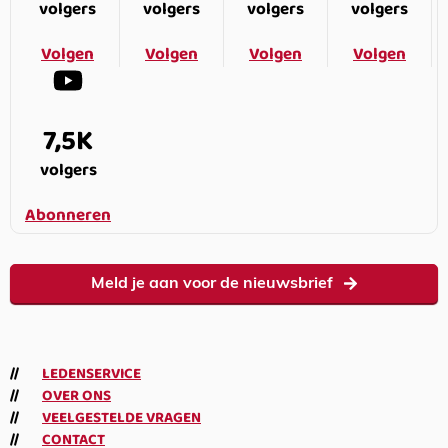
volgers
volgers
volgers
volgers
Volgen
Volgen
Volgen
Volgen
7,5K
volgers
Abonneren
Meld je aan voor de nieuwsbrief
LEDENSERVICE
OVER ONS
VEELGESTELDE VRAGEN
CONTACT