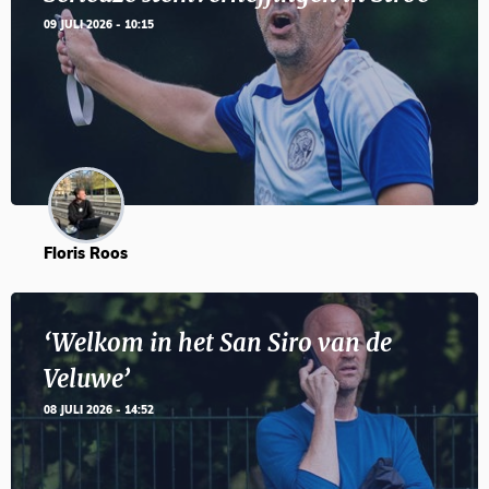
09 JULI 2026 - 10:15
Floris Roos
‘Welkom in het San Siro van de
Veluwe’
08 JULI 2026 - 14:52