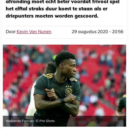
afronding moet echt beter voordat frivool spel
het elftal straks duur komt te staan als er
driepunters moeten worden gescoord.
Door
Kevin Van Nunen
29 augustus 2020 - 20:56
Wakanda Forever. © Pro Shots