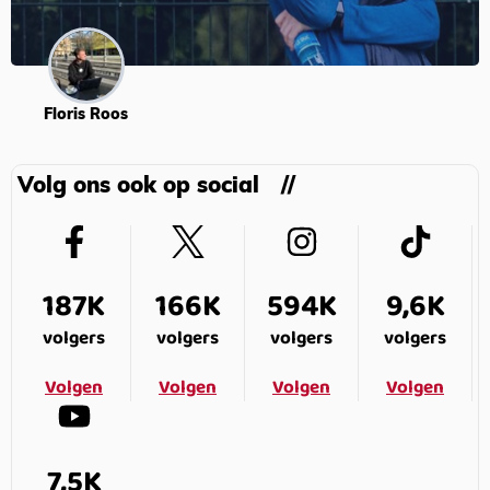
Floris Roos
Volg ons ook op social
187K
166K
594K
9,6K
volgers
volgers
volgers
volgers
Volgen
Volgen
Volgen
Volgen
7,5K