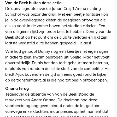
Van de Beek buiten de selectie
De aanvliegroute over de Johan Cruijff Arena richting
Schiphol was bijzonder druk. Met een beetje fantasie kon
je in de overvliegende kisten de aasgieren ontwaren die
als zo vaak in de zomer boven het stadion cirkelen. Eén
van die gieren lijkt zijn prooi beet te hebben: Donny van de
Beek staat op het punt om de club te verlaten en lijkt zijn
laatste wedstrijd al te hebben gespeeld. Helaas!
Wie had gehoopt Donny nog een keertje met eigen ogen
in actie te zien, kwam bedrogen uit. Spijtig. Maar het voelt
onvermijdelijk. En als het dan toch gebeurt maar beter nu,
in plaats van rondom de echte start van de competitie. Het
biedt Ajax bovendien de tijd om eens goed rond te kijken
op de transfermarkt, al is die nog tot begin oktober open...
Onana terug
Tegenover de absentie van Van de Beek stond de
terugkeer van Andre Onana. De doelman had deze
voorbereiding nog geen minuut onder de lat gestaan
vanwege enkelklachten, maar precies op het moment dat