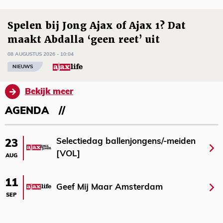
Spelen bij Jong Ajax of Ajax 1? Dat
maakt Abdalla ‘geen reet’ uit
08 AUGUSTUS 2026 - 10:04
NIEUWS
Bekijk meer
AGENDA
Selectiedag ballenjongens/-meiden
23
[VOL]
AUG
11
Geef Mij Maar Amsterdam
SEP