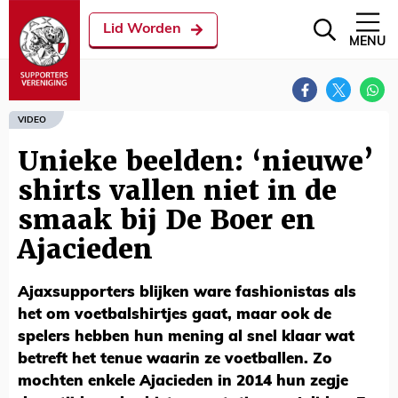
Lid Worden
MENU
VIDEO
Unieke beelden: ‘nieuwe’
shirts vallen niet in de
smaak bij De Boer en
Ajacieden
Ajaxsupporters blijken ware fashionistas als
het om voetbalshirtjes gaat, maar ook de
spelers hebben hun mening al snel klaar wat
betreft het tenue waarin ze voetballen. Zo
mochten enkele Ajacieden in 2014 hun zegje