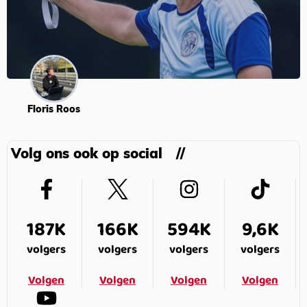
Floris Roos
Volg ons ook op social
187K
166K
594K
9,6K
volgers
volgers
volgers
volgers
Volgen
Volgen
Volgen
Volgen