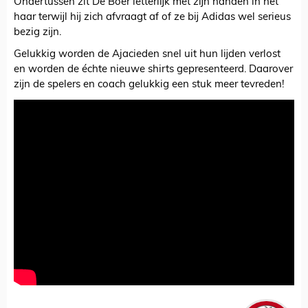
Ondertussen zit De Boer letterlijk met zijn handen in het
haar terwijl hij zich afvraagt af of ze bij Adidas wel serieus
bezig zijn.
Gelukkig worden de Ajacieden snel uit hun lijden verlost
en worden de échte nieuwe shirts gepresenteerd. Daarover
zijn de spelers en coach gelukkig een stuk meer tevreden!