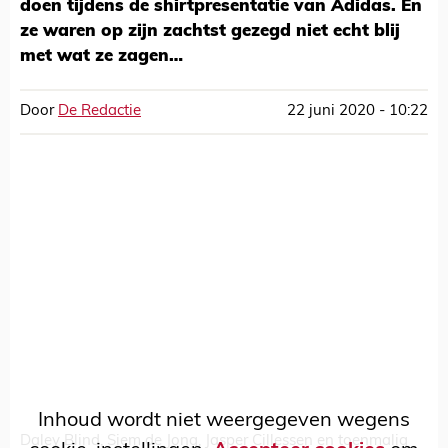
doen tijdens de shirtpresentatie van Adidas. En
ze waren op zijn zachtst gezegd niet echt blij
met wat ze zagen…
Door
De Redactie
22 juni 2020 - 10:22
Inhoud wordt niet weergegeven wegens
Daley Blind, Siem de Jong, Jasper Cillessen en toenmalig