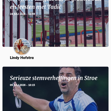
en feesten met Tadic
24 JULI 2026 - 11:59
Lindy Hofstra
Serieuze stemverheffingen in Stroe
09 JULI 2026 - 10:15