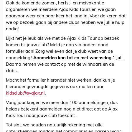
Ook de komende zomer-, herfst- en meivakantie
organiseren we meerdere Ajax Kids Tours en we gaan
daarvoor weer een paar keer het land in. Voor de keren dat
we op bezoek gaan bij andere clubs hebben we jullie hulp
nodig!
Lijkt het je leuk als we met de Ajax Kids Tour op bezoek
komen bij jouw club? Meld je dan via onderstaand
formulier aan! Zorg wel even dat je club weet van de
aanmelding!!
Aanmelden kan tot en met woensdag 1 juli
.
Daarna nemen we contact op met de winnaars en de
clubs.
Mocht het formulier hieronder niet werken, dan kun je
hieronder gevraagde gegevens ook mailen naar
kidsclub@svajax.nl
.
Vorig jaar kregen we meer dan 100 aanmeldingen, dus
helaas betekent aanmelden nog niet direct dat de Ajax
Kids Tour naar jouw club toekomt.
Tot slot: we houden natuurlijk rekening met alle
ontwikkelingen rondom het coronavirus en passen waar