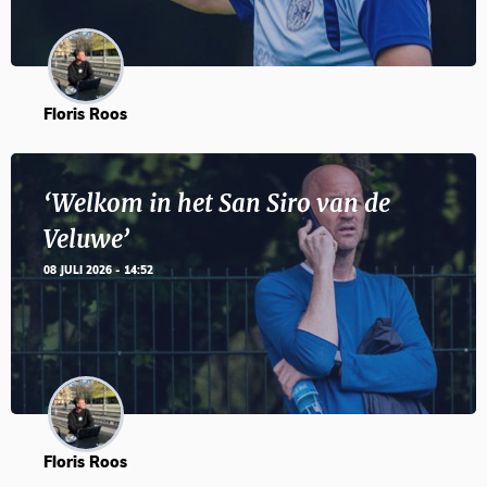
Floris Roos
‘Welkom in het San Siro van de
Veluwe’
08 JULI 2026 - 14:52
Floris Roos