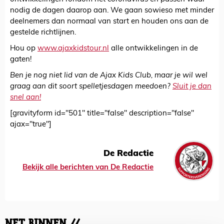
nodig de dagen daarop aan. We gaan sowieso met minder
deelnemers dan normaal van start en houden ons aan de
gestelde richtlijnen.
Hou op
www.ajaxkidstour.nl
alle ontwikkelingen in de
gaten!
Ben je nog niet lid van de Ajax Kids Club, maar je wil wel
graag aan dit soort spelletjesdagen meedoen?
Sluit je dan
snel aan!
[gravityform id="501" title="false" description="false"
ajax="true"]
De Redactie
Bekijk alle berichten van De Redactie
NET BINNEN //