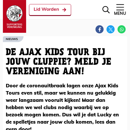
Lid Worden
MENU
NIEUWS
DE AJAX KIDS TOUR BIJ
JOUW CLUPPIE? MELD JE
VERENIGING AAN!
Door de coronauitbraak lagen onze Ajax Kids
Tours even stil, maar we kunnen nu gelukkig
weer langzaam vooruit kijken! Maar dan
hebben we wel clubs nodig waarbij we op
bezoek mogen komen. Dus wil je dat Lucky en
de spelletjes naar jouw club komen, lees dan
even door!