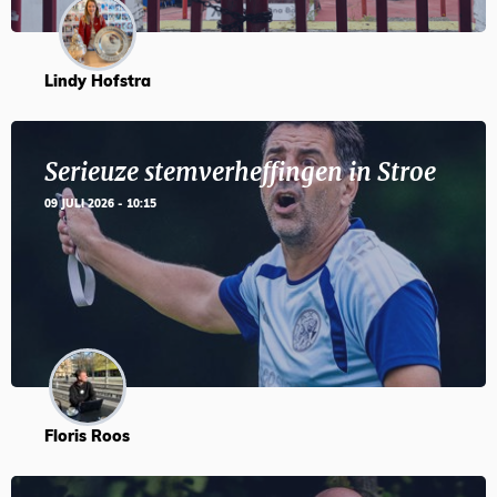
Lindy Hofstra
Serieuze stemverheffingen in Stroe
09 JULI 2026 - 10:15
Floris Roos