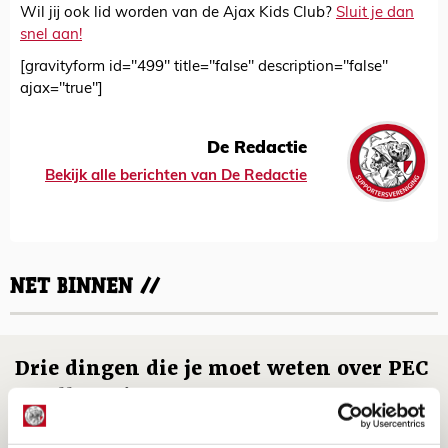
Wil jij ook lid worden van de Ajax Kids Club?
Sluit je dan
snel aan!
[gravityform id="499" title="false" description="false"
ajax="true"]
De Redactie
Bekijk alle berichten van De Redactie
NET BINNEN //
Drie dingen die je moet weten over PEC
Zwolle - Ajax
08 AUGUSTUS 2026 - 12:32