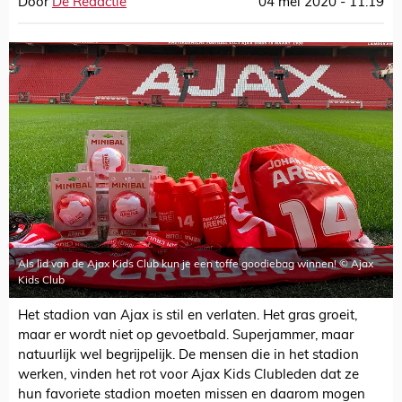
Door
De Redactie
04 mei 2020 - 11:19
Als lid van de Ajax Kids Club kun je een toffe goodiebag winnen! © Ajax
Kids Club
Het stadion van Ajax is stil en verlaten. Het gras groeit,
maar er wordt niet op gevoetbald. Superjammer, maar
natuurlijk wel begrijpelijk. De mensen die in het stadion
werken, vinden het rot voor Ajax Kids Clubleden dat ze
hun favoriete stadion moeten missen en daarom mogen