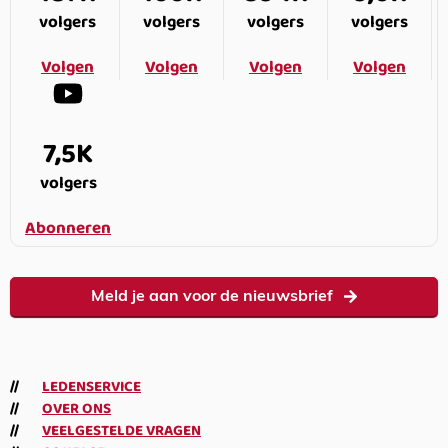
volgers
volgers
volgers
volgers
Volgen
Volgen
Volgen
Volgen
7,5K
volgers
Abonneren
Meld je aan voor de nieuwsbrief
LEDENSERVICE
OVER ONS
VEELGESTELDE VRAGEN