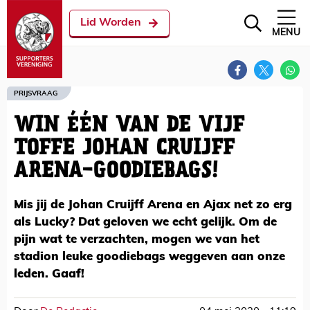
Lid Worden
MENU
PRIJSVRAAG
WIN ÉÉN VAN DE VIJF
TOFFE JOHAN CRUIJFF
ARENA-GOODIEBAGS!
Mis jij de Johan Cruijff Arena en Ajax net zo erg
als Lucky? Dat geloven we echt gelijk. Om de
pijn wat te verzachten, mogen we van het
stadion leuke goodiebags weggeven aan onze
leden. Gaaf!