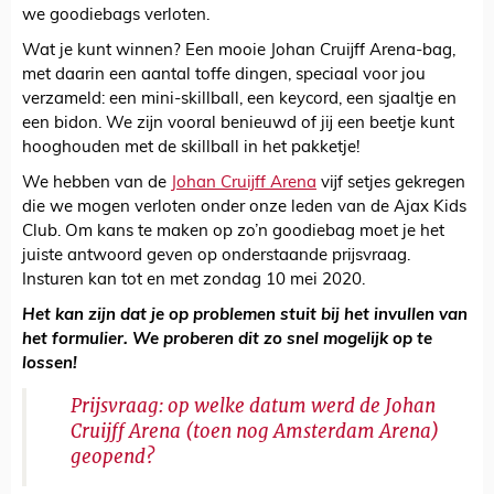
we goodiebags verloten.
Wat je kunt winnen? Een mooie Johan Cruijff Arena-bag,
met daarin een aantal toffe dingen, speciaal voor jou
verzameld: een mini-skillball, een keycord, een sjaaltje en
een bidon. We zijn vooral benieuwd of jij een beetje kunt
hooghouden met de skillball in het pakketje!
We hebben van de
Johan Cruijff Arena
vijf setjes gekregen
die we mogen verloten onder onze leden van de Ajax Kids
Club. Om kans te maken op zo’n goodiebag moet je het
juiste antwoord geven op onderstaande prijsvraag.
Insturen kan tot en met zondag 10 mei 2020.
Het kan zijn dat je op problemen stuit bij het invullen van
het formulier. We proberen dit zo snel mogelijk op te
lossen!
Prijsvraag: op welke datum werd de Johan
Cruijff Arena (toen nog Amsterdam Arena)
geopend?