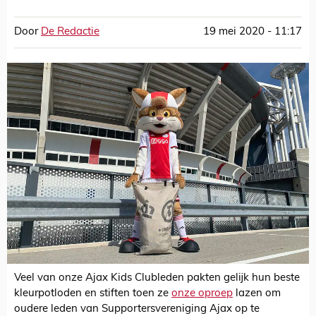
Door
De Redactie
19 mei 2020 - 11:17
Veel van onze Ajax Kids Clubleden pakten gelijk hun beste
kleurpotloden en stiften toen ze
onze oproep
lazen om
oudere leden van Supportersvereniging Ajax op te