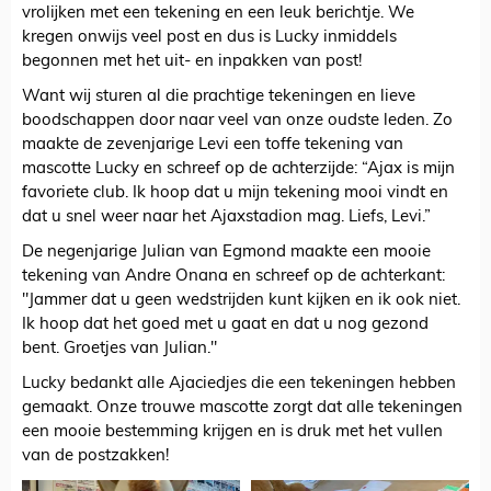
vrolijken met een tekening en een leuk berichtje. We
kregen onwijs veel post en dus is Lucky inmiddels
begonnen met het uit- en inpakken van post!
Want wij sturen al die prachtige tekeningen en lieve
boodschappen door naar veel van onze oudste leden. Zo
maakte de zevenjarige Levi een toffe tekening van
mascotte Lucky en schreef op de achterzijde: “Ajax is mijn
favoriete club. Ik hoop dat u mijn tekening mooi vindt en
dat u snel weer naar het Ajaxstadion mag. Liefs, Levi.”
De negenjarige Julian van Egmond maakte een mooie
tekening van Andre Onana en schreef op de achterkant:
"Jammer dat u geen wedstrijden kunt kijken en ik ook niet.
Ik hoop dat het goed met u gaat en dat u nog gezond
bent. Groetjes van Julian."
Lucky bedankt alle Ajaciedjes die een tekeningen hebben
gemaakt. Onze trouwe mascotte zorgt dat alle tekeningen
een mooie bestemming krijgen en is druk met het vullen
van de postzakken!