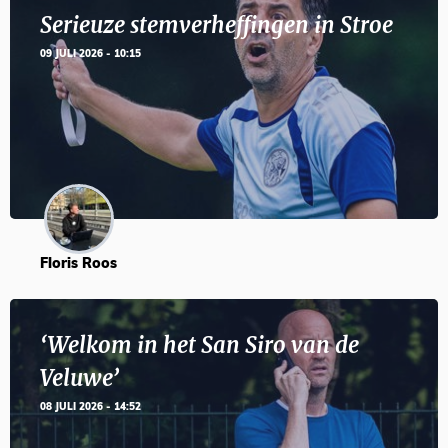
Serieuze stemverheffingen in Stroe
09 JULI 2026 - 10:15
Floris Roos
‘Welkom in het San Siro van de
Veluwe’
08 JULI 2026 - 14:52