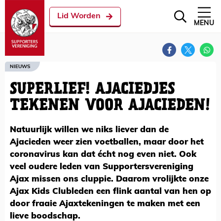
Lid Worden
MENU
NIEUWS
SUPERLIEF! AJACIEDJES
TEKENEN VOOR AJACIEDEN!
Natuurlijk willen we niks liever dan de
Ajacieden weer zien voetballen, maar door het
coronavirus kan dat écht nog even niet. Ook
veel oudere leden van Supportersvereniging
Ajax missen ons cluppie. Daarom vrolijkte onze
Ajax Kids Clubleden een flink aantal van hen op
door fraaie Ajaxtekeningen te maken met een
lieve boodschap.