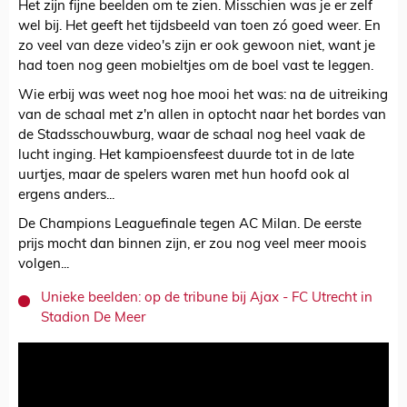
Het zijn fijne beelden om te zien. Misschien was je er zelf
wel bij. Het geeft het tijdsbeeld van toen zó goed weer. En
zo veel van deze video's zijn er ook gewoon niet, want je
had toen nog geen mobieltjes om de boel vast te leggen.
Wie erbij was weet nog hoe mooi het was: na de uitreiking
van de schaal met z'n allen in optocht naar het bordes van
de Stadsschouwburg, waar de schaal nog heel vaak de
lucht inging. Het kampioensfeest duurde tot in de late
uurtjes, maar de spelers waren met hun hoofd ook al
ergens anders...
De Champions Leaguefinale tegen AC Milan. De eerste
prijs mocht dan binnen zijn, er zou nog veel meer moois
volgen...
Unieke beelden: op de tribune bij Ajax - FC Utrecht in
Stadion De Meer