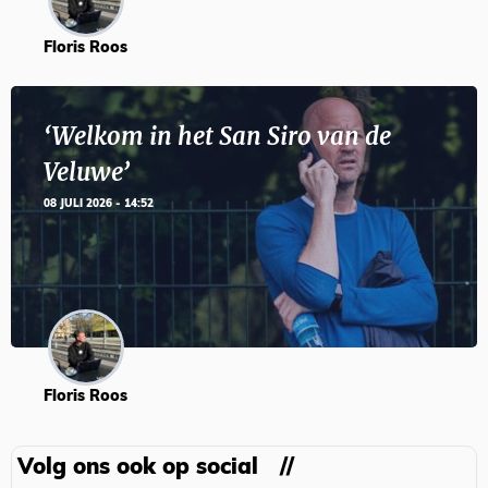
Floris Roos
‘Welkom in het San Siro van de
Veluwe’
08 JULI 2026 - 14:52
Floris Roos
Volg ons ook op social