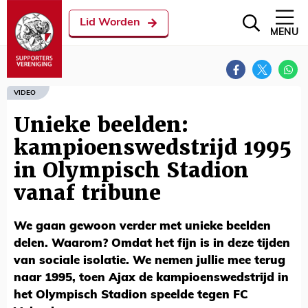
Lid Worden
MENU
VIDEO
Unieke beelden:
kampioenswedstrijd 1995
in Olympisch Stadion
vanaf tribune
We gaan gewoon verder met unieke beelden
delen. Waarom? Omdat het fijn is in deze tijden
van sociale isolatie. We nemen jullie mee terug
naar 1995, toen Ajax de kampioenswedstrijd in
het Olympisch Stadion speelde tegen FC