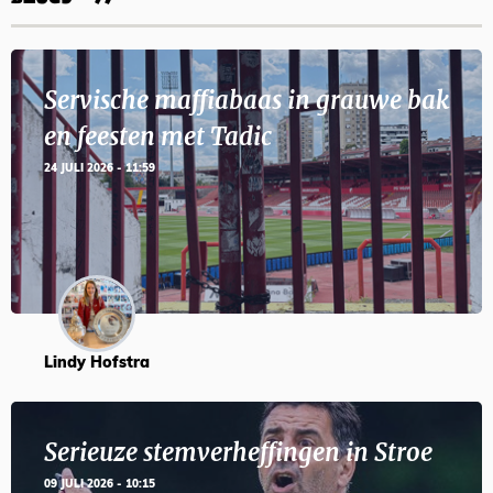
Servische maffiabaas in grauwe bak
en feesten met Tadic
24 JULI 2026 - 11:59
Lindy Hofstra
Serieuze stemverheffingen in Stroe
09 JULI 2026 - 10:15