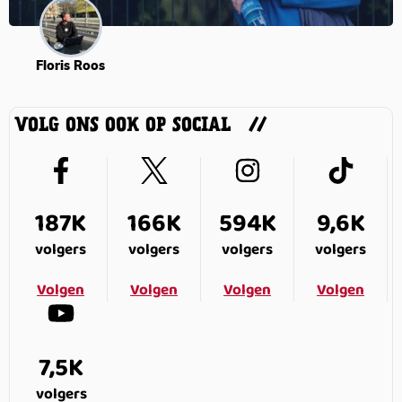
Floris Roos
VOLG ONS OOK OP SOCIAL
187K
166K
594K
9,6K
volgers
volgers
volgers
volgers
Volgen
Volgen
Volgen
Volgen
7,5K
volgers