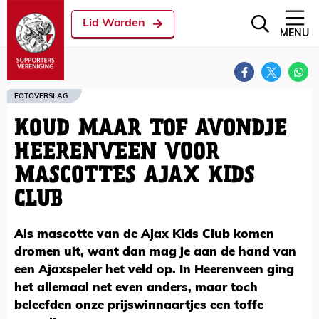
Lid Worden
MENU
FOTOVERSLAG
KOUD MAAR TOF AVONDJE
HEERENVEEN VOOR
MASCOTTES AJAX KIDS
CLUB
Als mascotte van de Ajax Kids Club komen
dromen uit, want dan mag je aan de hand van
een Ajaxspeler het veld op. In Heerenveen ging
het allemaal net even anders, maar toch
beleefden onze prijswinnaartjes een toffe