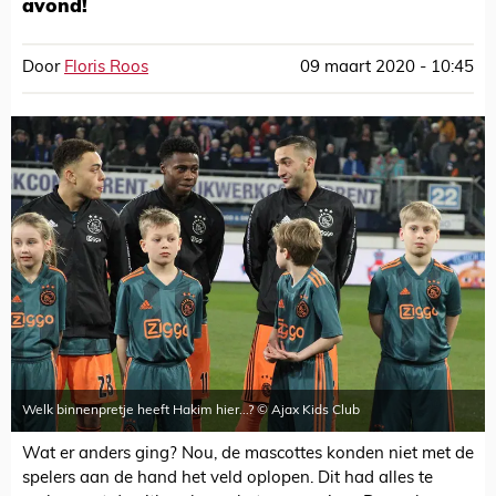
avond!
Door
Floris Roos
09 maart 2020 - 10:45
Welk binnenpretje heeft Hakim hier...? © Ajax Kids Club
Wat er anders ging? Nou, de mascottes konden niet met de
spelers aan de hand het veld oplopen. Dit had alles te