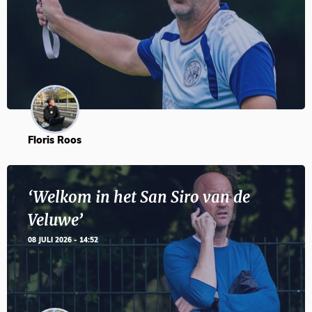
Floris Roos
‘Welkom in het San Siro van de
Veluwe’
08 JULI 2026 - 14:52