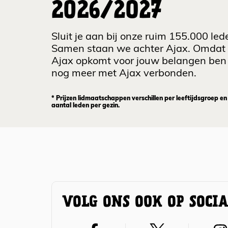
2026/2027
Sluit je aan bij onze ruim 155.000 led
Samen staan we achter Ajax. Omdat
Ajax opkomt voor jouw belangen ben 
nog meer met Ajax verbonden.
* Prijzen lidmaatschappen verschillen per leeftijdsgroep en
aantal leden per gezin.
VOLG ONS OOK OP SOCI