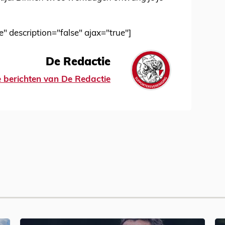
e" description="false" ajax="true"]
De Redactie
le berichten van De Redactie