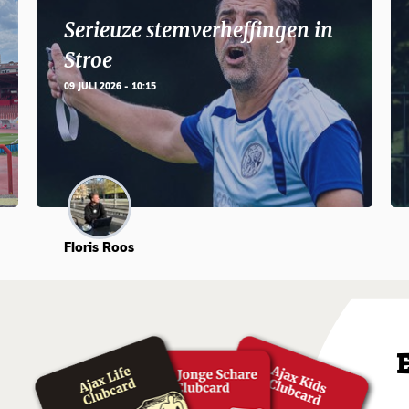
Serieuze stemverheffingen in
Stroe
09 JULI 2026 - 10:15
Floris Roos