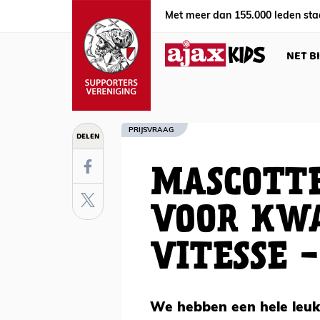
Met meer dan 155.000 leden sta
NET B
PRIJSVRAAG
DELEN
MASCOTTE
VOOR KW
VITESSE -
We hebben een hele leuk