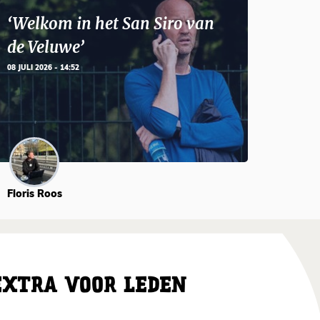
‘Welkom in het San Siro van
de Veluwe’
08 JULI 2026 - 14:52
Floris Roos
EXTRA VOOR LEDEN