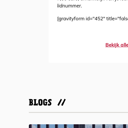
lidnummer.
[gravityform id="452" title="fals
Bekijk al
BLOGS