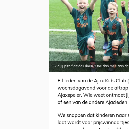
Zie jij jezelf dit ook doen? Doe dan mee aan de
Elf leden van de Ajax Kids Club 
woensdagavond voor de aftrap (
Ajaxspeler. Wie weet ontmoet jij
of een van de andere Ajacieden 
We snappen dat kinderen naar s
laat wordt voor prijswinnaartjes