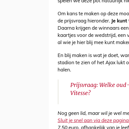
spelen we deze pot natuurlijk n
Om kans te maken op deze mooie
de prijsvraag hieronder.
Je kunt
Daarna krijgen de winnaars een m
kaartjes voor de wedstrijd, een v
al wie je hier blij mee kunt make
En blij maken is wat je doet, wan
stadion te zien of het Ajax lukt
halen.
Prijsvraag: Welke oud
Vitesse?
Nog geen lid, maar wil je wel 
Sluit je snel aan via deze pagina
7,50 euro, afhankelijk van je le