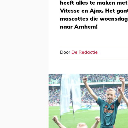
heeft alles te maken me
Vitesse en Ajax. Het ga
mascottes die woensdag 
naar Arnhem!
Door
De Redactie