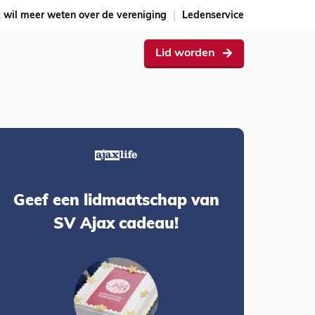
k wil meer weten over de vereniging
Ledenservice
Lid worden
Geef een lidmaatschap van
SV Ajax cadeau!