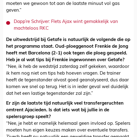
moeten we gewoon tot aan de laatste minuut vol gas
geven.”
Dapp’re Schrijver: Flets Ajax wint gemakkelijk van
machteloos RKC
De uitwedstrijd bij Getafe is natuurlijk de volgende die op
het programma staat. Oud-ploeggenoot Frenkie de Jong
heeft met Barcelona (2-1) ook tegen die ploeg gespeeld.
Heb je al wat tips bij Frenkie ingewonnen over Getafe?
“Nee, ik heb de wedstrijd zaterdag zelf gekeken, waardoor
ik hem nog niet om tips heb hoeven vragen. De trainer
heeft de tegenstander alvast goed geanalyseerd, dus daar
komen we snel op terug. Het is in ieder geval wel duidelijk
dat het een lastige tegenstander zal zijn.”
Er zijn de laatste tijd natuurlijk veel transfergeruchten
omtrent Ajacieden. Is dat iets wat bij jullie in de
spelersgroep speelt?
“Nee, je hebt er namelijk helemaal geen invloed op. Spelers
moeten hun eigen keuzes maken over eventuele transfers.