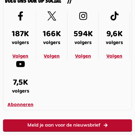
VOLG ONS OOK OP SOCIAL
187K
166K
594K
9,6K
volgers
volgers
volgers
volgers
Volgen
Volgen
Volgen
Volgen
7,5K
volgers
Abonneren
Meld je aan voor de nieuwsbrief