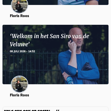
Floris Roos
‘Welkom in het San Siro van de
Veluwe’
08 JULI 2026 - 14:52
Floris Roos