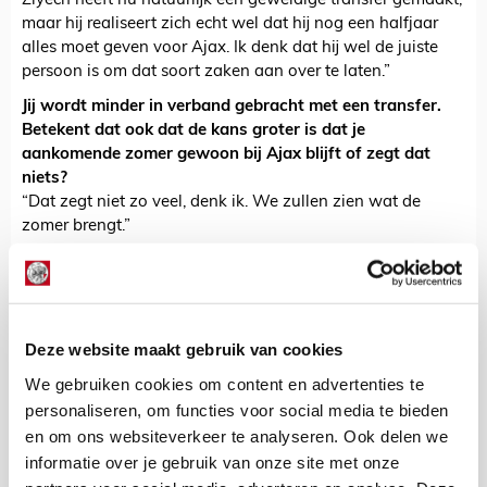
Ziyech heeft nu natuurlijk een geweldige transfer gemaakt,
maar hij realiseert zich echt wel dat hij nog een halfjaar
alles moet geven voor Ajax. Ik denk dat hij wel de juiste
persoon is om dat soort zaken aan over te laten.”
Jij wordt minder in verband gebracht met een transfer.
Betekent dat ook dat de kans groter is dat je
aankomende zomer gewoon bij Ajax blijft of zegt dat
niets?
“Dat zegt niet zo veel, denk ik. We zullen zien wat de
zomer brengt.”
De Redactie
Bekijk alle berichten van De Redactie
Deze website maakt gebruik van cookies
We gebruiken cookies om content en advertenties te
personaliseren, om functies voor social media te bieden
en om ons websiteverkeer te analyseren. Ook delen we
NET BINNEN //
informatie over je gebruik van onze site met onze