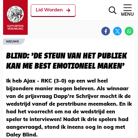
Lid Worden
MENU
NIEUWS
BLIND: 'DE STEUN VAN HET PUBLIEK
KAN ME BEST EMOTIONEEL MAKEN'
Ik heb Ajax - RKC (3-0) op een wel heel
bijzondere manier mogen beleven. Als winnaar
van de prijsvraag Dapp’re Schrijver mocht ik de
wedstrijd vanaf de perstribune meemaken. En ik
had het voorrecht om na de wedstrijd een
speler te interviewen! Nadat ik drie spelers had
aangevraagd, stond ik ineens oog in oog met
Daley Blind.