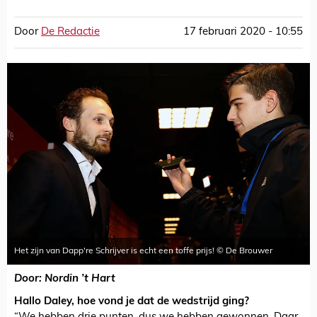
Door
De Redactie
17 februari 2020 - 10:55
Het zijn van Dapp're Schrijver is echt een toffe prijs! © De Brouwer
Door: Nordin ’t Hart
Hallo Daley, hoe vond je dat de wedstrijd ging?