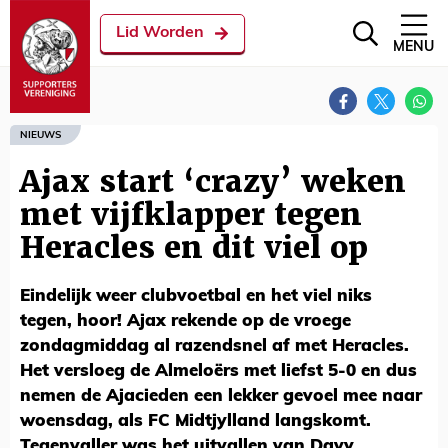
Lid Worden
MENU
NIEUWS
Ajax start ‘crazy’ weken
met vijfklapper tegen
Heracles en dit viel op
Eindelijk weer clubvoetbal en het viel niks
tegen, hoor! Ajax rekende op de vroege
zondagmiddag al razendsnel af met Heracles.
Het versloeg de Almeloërs met liefst 5-0 en dus
nemen de Ajacieden een lekker gevoel mee naar
woensdag, als FC Midtjylland langskomt.
Tegenvaller was het uitvallen van Davy