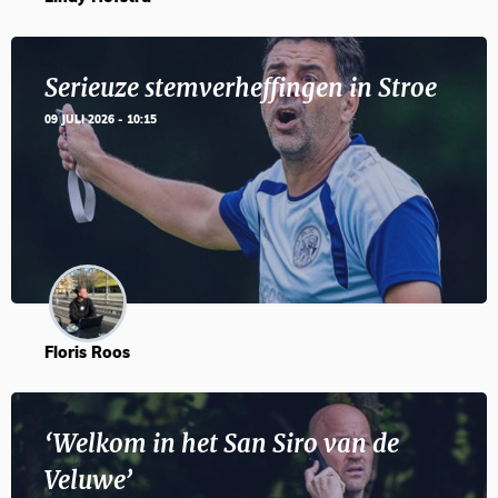
Serieuze stemverheffingen in Stroe
09 JULI 2026 - 10:15
Floris Roos
‘Welkom in het San Siro van de
Veluwe’