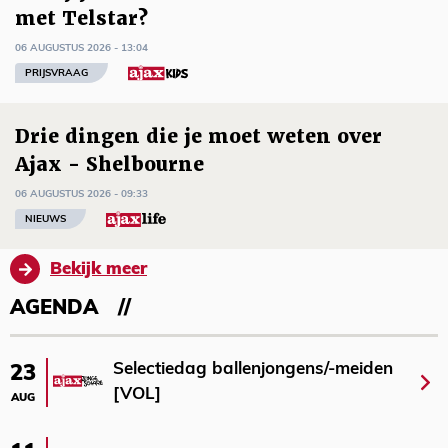
met Telstar?
06 AUGUSTUS 2026 - 13:04
PRIJSVRAAG
Drie dingen die je moet weten over
Ajax - Shelbourne
06 AUGUSTUS 2026 - 09:33
NIEUWS
Bekijk meer
AGENDA
Selectiedag ballenjongens/-meiden
23
[VOL]
AUG