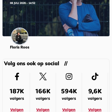
08 JULI 2026 - 14:52
Floris Roos
Volg ons ook op social
187K
166K
594K
9,6K
volgers
volgers
volgers
volgers
Volgen
Volgen
Volgen
Volgen