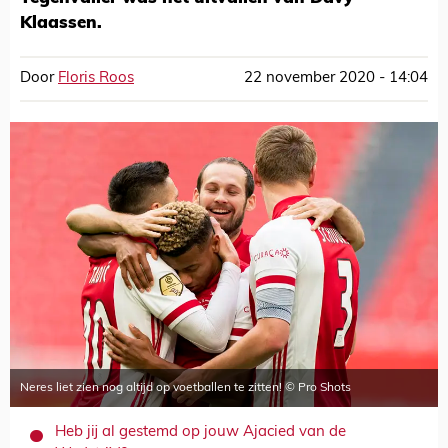
Klaassen.
Door
Floris Roos
22 november 2020 - 14:04
Neres liet zien nog altijd op voetballen te zitten! © Pro Shots
Heb jij al gestemd op jouw Ajacied van de