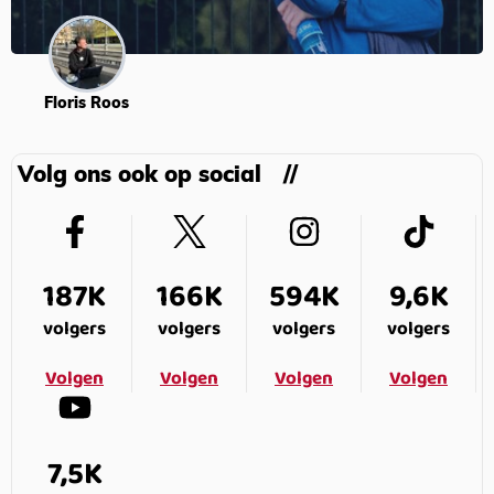
Floris Roos
Volg ons ook op social
187K
166K
594K
9,6K
volgers
volgers
volgers
volgers
Volgen
Volgen
Volgen
Volgen
7,5K