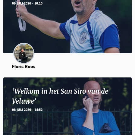
09 JULI 2026 - 10:15
Floris Roos
‘Welkom in het San Siro van de
Veluwe’
08 JULI 2026 - 14:52