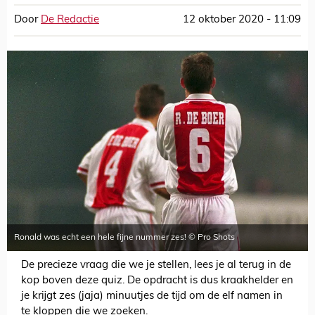
Door
De Redactie
12 oktober 2020 - 11:09
Ronald was echt een hele fijne nummer zes! © Pro Shots
De precieze vraag die we je stellen, lees je al terug in de
kop boven deze quiz. De opdracht is dus kraakhelder en
je krijgt zes (jaja) minuutjes de tijd om de elf namen in
te kloppen die we zoeken.