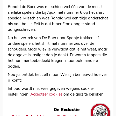
Ronald de Boer was misschien wel één van de meest
sierlijke spelers die bij Ajax met nummer 6 op het shirt
speelde. Misschien was Ronald wel een tikje onderschat
als voetballer. Feit is dat broer Frank hoger stond
aangeschreven.
Na het vertrek van De Boer naar Spanje trokken elf
andere spelers het shirt met nummer zes over de
schouders. Maar wie? Je verwacht dat je het weet, maar
de opgave is lastiger dan je denkt. Er waren toppers die
het nummer toebedeeld kregen, maar ook mindere
goden.
Nou ja, ontdek het zelf maar. We zijn benieuwd hoe ver
jij komt!
Inhoud wordt niet weergegeven wegens cookie-
instellingen.
Accepteer cookies
om de quiz te bekijken.
De Redactie