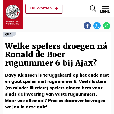
Lid Worden
MENU
QUIZ
Welke spelers droegen ná
Ronald de Boer
rugnummer 6 bij Ajax?
Davy Klaassen is teruggekeerd op het oude nest
en gaat spelen met rugnummer 6. Veel illustere
(en minder illustere) spelers gingen hem voor,
sinds de invoering van vaste rugnummers.
Maar wie allemaal? Precies daarover bevragen
we jou in deze quiz!