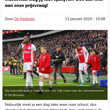
aan onze prijsvraag!
Door
De Redactie
13 januari 2020 - 15:08
Als mascotte kom je vaak op televisie. Kijk maar naar die camerameneer!
© De Brouwer
Natuurlijk moet je een dag later weer naar school, dus