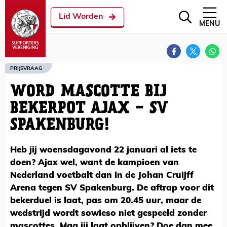
Lid Worden
MENU
PRIJSVRAAG
WORD MASCOTTE BIJ
BEKERPOT AJAX - SV
SPAKENBURG!
Heb jij woensdagavond 22 januari al iets te
doen? Ajax wel, want de kampioen van
Nederland voetbalt dan in de Johan Cruijff
Arena tegen SV Spakenburg. De aftrap voor dit
bekerduel is laat, pas om 20.45 uur, maar de
wedstrijd wordt sowieso niet gespeeld zonder
mascottes. Mag jij laat opblijven? Doe dan mee