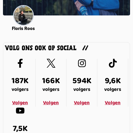
Floris Roos
VOLG ONS OOK OP SOCIAL
187K
166K
594K
9,6K
volgers
volgers
volgers
volgers
Volgen
Volgen
Volgen
Volgen
7,5K