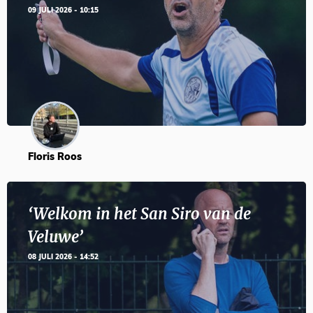
09 JULI 2026 - 10:15
Floris Roos
‘Welkom in het San Siro van de
Veluwe’
08 JULI 2026 - 14:52