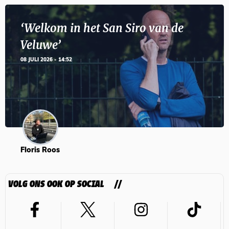
‘Welkom in het San Siro van de
Veluwe’
08 JULI 2026 - 14:52
Floris Roos
VOLG ONS OOK OP SOCIAL