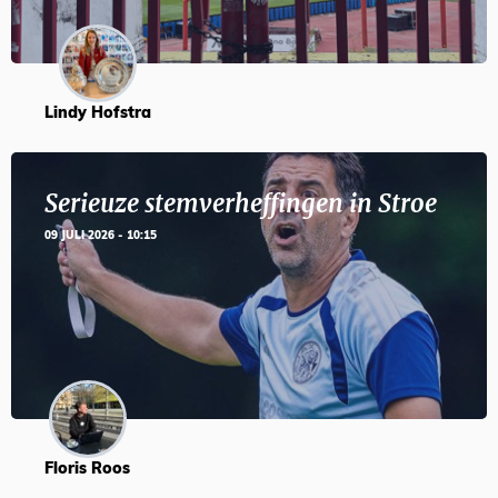
Lindy Hofstra
Serieuze stemverheffingen in Stroe
09 JULI 2026 - 10:15
Floris Roos