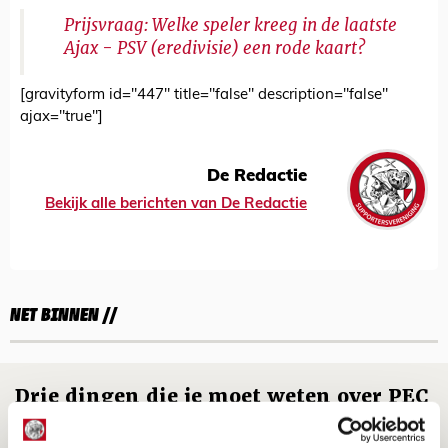
Prijsvraag: Welke speler kreeg in de laatste
Ajax - PSV (eredivisie) een rode kaart?
[gravityform id="447" title="false" description="false"
ajax="true"]
De Redactie
Bekijk alle berichten van De Redactie
NET BINNEN //
Drie dingen die je moet weten over PEC
Zwolle - Ajax