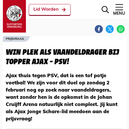
Lid Worden
MENU
PRIJSVRAAG
WIN PLEK ALS VAANDELDRAGER BIJ
TOPPER AJAX - PSV!
Ajax thuis tegen PSV, dat is een tof potje
voetbal! We zijn voor dit duel op zondag 2
februari nog op zoek naar vaandeldragers,
want zonder hen is de opkomst in de Johan
Cruijff Arena natuurlijk niet compleet. Jij kunt
als Ajax Jonge Schare-lid meedoen aan de
prijsvraag!