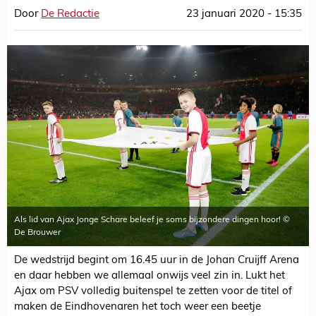
Door
De Redactie
23 januari 2020 - 15:35
Als lid van Ajax Jonge Schare beleef je soms bijzondere dingen hoor! ©
De Brouwer
De wedstrijd begint om 16.45 uur in de Johan Cruijff Arena
en daar hebben we allemaal onwijs veel zin in. Lukt het
Ajax om PSV volledig buitenspel te zetten voor de titel of
maken de Eindhovenaren het toch weer een beetje