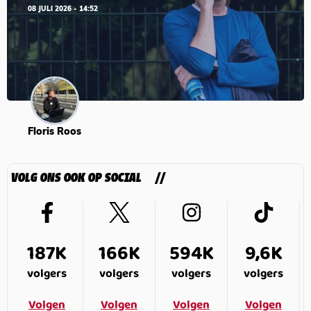
08 JULI 2026 - 14:52
Floris Roos
VOLG ONS OOK OP SOCIAL
187K
166K
594K
9,6K
volgers
volgers
volgers
volgers
Volgen
Volgen
Volgen
Volgen