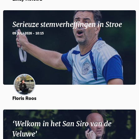
Serieuze stemverheffingen in Stroe
09 JULI 2026 - 10:15
Floris Roos
‘Welkom in het San Siro van de
Veluwe’