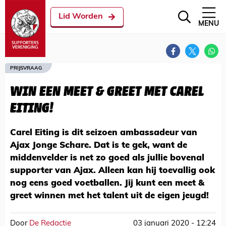
Lid Worden
MENU
PRIJSVRAAG
WIN EEN MEET & GREET MET CAREL
EITING!
Carel Eiting is dit seizoen ambassadeur van
Ajax Jonge Schare. Dat is te gek, want de
middenvelder is net zo goed als jullie bovenal
supporter van Ajax. Alleen kan hij toevallig ook
nog eens goed voetballen. Jij kunt een meet &
greet winnen met het talent uit de eigen jeugd!
Door
De Redactie
03 januari 2020 - 12:24