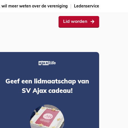
k wil meer weten over de vereniging
Ledenservice
Lid worden
Geef een lidmaatschap van
SV Ajax cadeau!