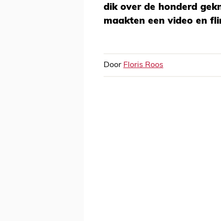
dik over de honderd gek
maakten een video en fli
Door
Floris Roos