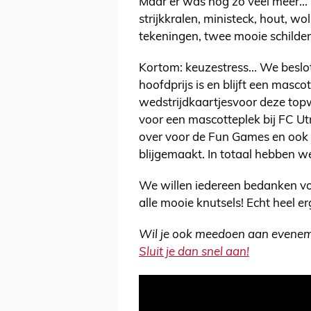
Maar er was nog zo veel meer..
strijkkralen, ministeck, hout, w
tekeningen, twee mooie schilder
Kortom: keuzestress... We beslo
hoofdprijs is en blijft een masc
wedstrijdkaartjesvoor deze to
voor een mascotteplek bij FC Ut
over voor de Fun Games en ook
blijgemaakt. In totaal hebben 
We willen iedereen bedanken v
alle mooie knutsels! Echt heel er
Wil je ook meedoen aan eveneme
Sluit je dan snel aan!