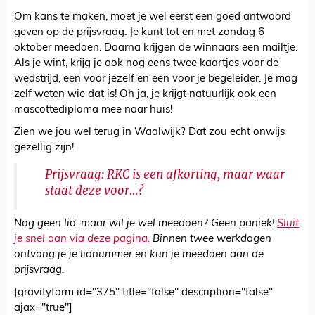
Om kans te maken, moet je wel eerst een goed antwoord
geven op de prijsvraag. Je kunt tot en met zondag 6
oktober meedoen. Daarna krijgen de winnaars een mailtje.
Als je wint, krijg je ook nog eens twee kaartjes voor de
wedstrijd, een voor jezelf en een voor je begeleider. Je mag
zelf weten wie dat is! Oh ja, je krijgt natuurlijk ook een
mascottediploma mee naar huis!
Zien we jou wel terug in Waalwijk? Dat zou echt onwijs
gezellig zijn!
Prijsvraag: RKC is een afkorting, maar waar
staat deze voor...?
Nog geen lid, maar wil je wel meedoen? Geen paniek!
Sluit
je snel aan via deze pagina.
Binnen twee werkdagen
ontvang je je lidnummer en kun je meedoen aan de
prijsvraag.
[gravityform id="375" title="false" description="false"
ajax="true"]