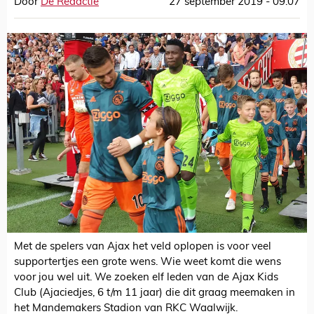
Door
De Redactie
27 september 2019 - 09:07
Met de spelers van Ajax het veld oplopen is voor veel
supportertjes een grote wens. Wie weet komt die wens
voor jou wel uit. We zoeken elf leden van de Ajax Kids
Club (Ajaciedjes, 6 t/m 11 jaar) die dit graag meemaken in
het Mandemakers Stadion van RKC Waalwijk.