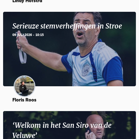
Lindy Hofstra
Serieuze stemverheffingen in Stroe
09 JULI 2026 - 10:15
Floris Roos
‘Welkom in het San Siro van de
Veluwe’