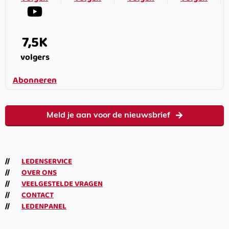
7,5K
volgers
Abonneren
Meld je aan voor de nieuwsbrief
LEDENSERVICE
OVER ONS
VEELGESTELDE VRAGEN
CONTACT
LEDENPANEL