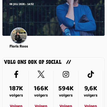
08 JULI 2026 - 14:52
Floris Roos
VOLG ONS OOK OP SOCIAL
187K
166K
594K
9,6K
volgers
volgers
volgers
volgers
Volgen
Volgen
Volgen
Volgen