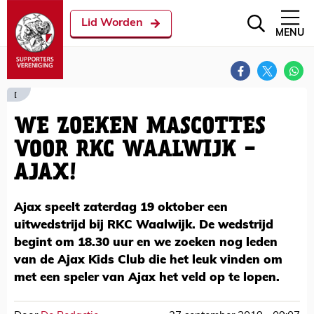
Lid Worden
MENU
[
WE ZOEKEN MASCOTTES
VOOR RKC WAALWIJK -
AJAX!
Ajax speelt zaterdag 19 oktober een
uitwedstrijd bij RKC Waalwijk. De wedstrijd
begint om 18.30 uur en we zoeken nog leden
van de Ajax Kids Club die het leuk vinden om
met een speler van Ajax het veld op te lopen.