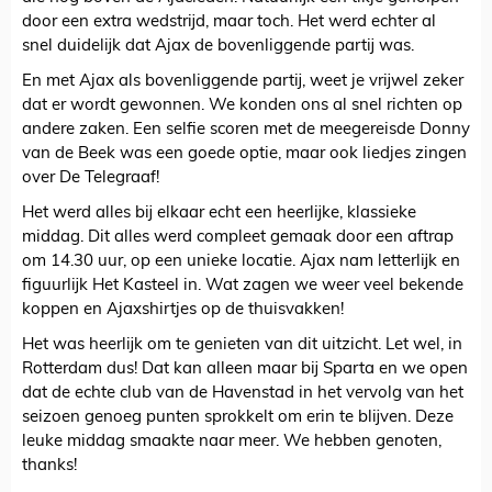
door een extra wedstrijd, maar toch. Het werd echter al
snel duidelijk dat Ajax de bovenliggende partij was.
En met Ajax als bovenliggende partij, weet je vrijwel zeker
dat er wordt gewonnen. We konden ons al snel richten op
andere zaken. Een selfie scoren met de meegereisde Donny
van de Beek was een goede optie, maar ook liedjes zingen
over De Telegraaf!
Het werd alles bij elkaar echt een heerlijke, klassieke
middag. Dit alles werd compleet gemaak door een aftrap
om 14.30 uur, op een unieke locatie. Ajax nam letterlijk en
figuurlijk Het Kasteel in. Wat zagen we weer veel bekende
koppen en Ajaxshirtjes op de thuisvakken!
Het was heerlijk om te genieten van dit uitzicht. Let wel, in
Rotterdam dus! Dat kan alleen maar bij Sparta en we open
dat de echte club van de Havenstad in het vervolg van het
seizoen genoeg punten sprokkelt om erin te blijven. Deze
leuke middag smaakte naar meer. We hebben genoten,
thanks!