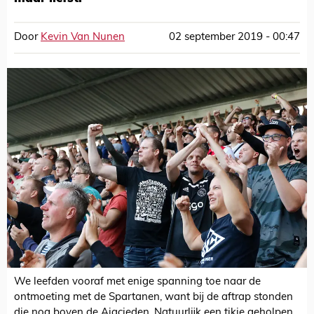
Door
Kevin Van Nunen
02 september 2019 - 00:47
We leefden vooraf met enige spanning toe naar de
ontmoeting met de Spartanen, want bij de aftrap stonden
die nog boven de Ajacieden. Natuurlijk een tikje geholpen