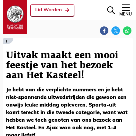
Lid Worden
MENU
[
Uitvak maakt een mooi
feestje van het bezoek
aan Het Kasteel!
Je hebt van die verplichte nummers en je hebt
niet-spannende uitwedstrijden die gewoon een
onwijs leuke middag opleveren. Sparta-uit
komt terecht in die tweede categorie, want wat
hebben we toch genoten van ons bezoek aan
Het Kasteel. En Ajax won ook nog, met 1-4
maar liefst!