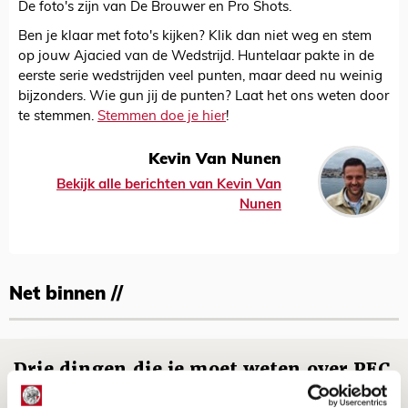
De foto's zijn van De Brouwer en Pro Shots.
Ben je klaar met foto's kijken? Klik dan niet weg en stem
op jouw Ajacied van de Wedstrijd. Huntelaar pakte in de
eerste serie wedstrijden veel punten, maar deed nu weinig
bijzonders. Wie gun jij de punten? Laat het ons weten door
te stemmen.
Stemmen doe je hier
!
Kevin Van Nunen
Bekijk alle berichten van Kevin Van
Nunen
Net binnen //
Drie dingen die je moet weten over PEC
Zwolle - Ajax