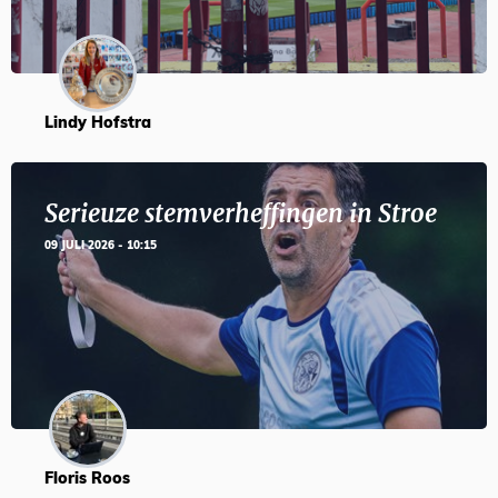
Lindy Hofstra
Serieuze stemverheffingen in Stroe
09 JULI 2026 - 10:15
Floris Roos