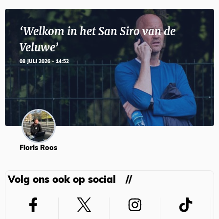
‘Welkom in het San Siro van de
Veluwe’
08 JULI 2026 - 14:52
Floris Roos
Volg ons ook op social