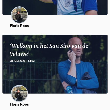
Floris Roos
‘Welkom in het San Siro van de
Veluwe’
08 JULI 2026 - 14:52
Floris Roos