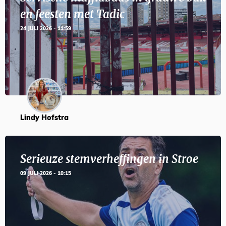
en feesten met Tadic
24 JULI 2026 - 11:59
Lindy Hofstra
Serieuze stemverheffingen in Stroe
09 JULI 2026 - 10:15