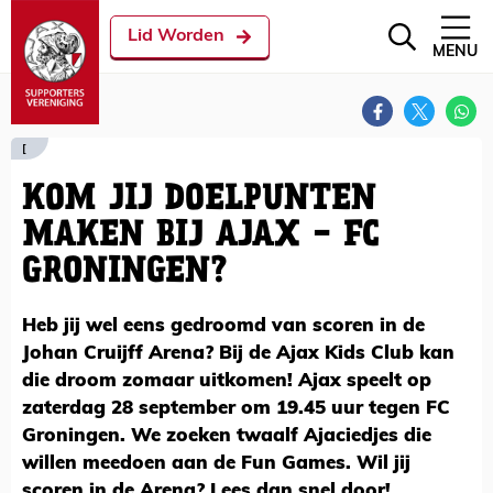
Lid Worden
MENU
[
KOM JIJ DOELPUNTEN
MAKEN BIJ AJAX - FC
GRONINGEN?
Heb jij wel eens gedroomd van scoren in de
Johan Cruijff Arena? Bij de Ajax Kids Club kan
die droom zomaar uitkomen! Ajax speelt op
zaterdag 28 september om 19.45 uur tegen FC
Groningen. We zoeken twaalf Ajaciedjes die
willen meedoen aan de Fun Games. Wil jij
scoren in de Arena? Lees dan snel door!