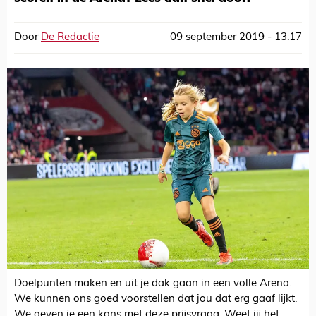
Door
De Redactie
09 september 2019 - 13:17
Doelpunten maken en uit je dak gaan in een volle Arena.
We kunnen ons goed voorstellen dat jou dat erg gaaf lijkt.
We geven je een kans met deze prijsvraag. Weet jij het