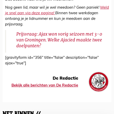
Nog geen lid, maar wil je wel meedoen? Geen paniek!
Meld
je snel aan via deze pagina!
Binnen twee werkdagen
ontvang je je lidnummer en kun je meedoen aan de
prijsvraag.
Prijsvraag: Ajax won vorig seizoen met 3-0
van Groningen. Welke Ajacied maakte twee
doelpunten?
[gravityform id="356" title="false" description="false"
ajax="true"]
De Redactie
Bekijk alle berichten van De Redactie
NET BINNEN //