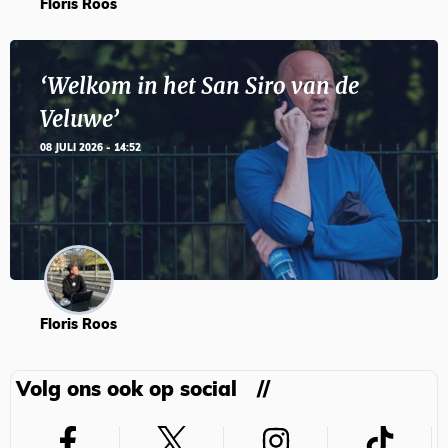
Floris Roos
‘Welkom in het San Siro van de
Veluwe’
08 JULI 2026 - 14:52
Floris Roos
Volg ons ook op social