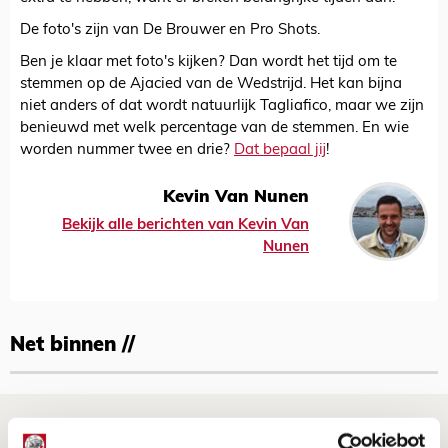
De foto's zijn van De Brouwer en Pro Shots.
Ben je klaar met foto's kijken? Dan wordt het tijd om te
stemmen op de Ajacied van de Wedstrijd. Het kan bijna
niet anders of dat wordt natuurlijk Tagliafico, maar we zijn
benieuwd met welk percentage van de stemmen. En wie
worden nummer twee en drie?
Dat bepaal jij
!
Kevin Van Nunen
Bekijk alle berichten van Kevin Van
Nunen
Net binnen //
Drie dingen die je moet weten over PEC