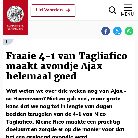
Lid Worden
MENU
[
Fraaie 4-1 van Tagliafico
maakt avondje Ajax
helemaal goed
Wat weten we over drie weken nog van Ajax -
sc Heerenveen? Niet zo gek veel, maar grote
kans dat we nog tot in lengte van dagen
beelden terugzien van de 4-1 van Nico
Tagliafico. Kleine Nico maakte een prachtig
doelpunt en zorgde er op die manier voor dat
het een geslaagd avondje werd.