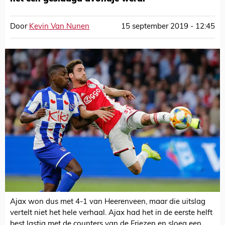
Door
Kevin Van Nunen
15 september 2019 - 12:45
Ajax won dus met 4-1 van Heerenveen, maar die uitslag
vertelt niet het hele verhaal. Ajax had het in de eerste helft
best lastig met de counters van de Friezen en sloeg een