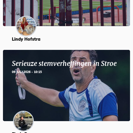
Lindy Hofstra
Serieuze stemverheffingen in Stroe
09 JULI 2026 - 10:15