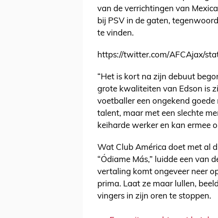
van de verrichtingen van Mexican
bij PSV in de gaten, tegenwoordi
te vinden.
https://twitter.com/AFCAjax/
“Het is kort na zijn debuut bego
grote kwaliteiten van Edson is z
voetballer een ongekend goede m
talent, maar met een slechte ment
keiharde werker en kan ermee 
Wat Club América doet met al di
“Ódiame Más,” luidde een van de
vertaling komt ongeveer neer op
prima. Laat ze maar lullen, beeldt
vingers in zijn oren te stoppen.