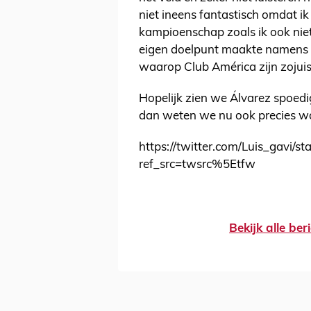
niet ineens fantastisch omdat ik
kampioenschap zoals ik ook nie
eigen doelpunt maakte namens M
waarop Club América zijn zojuist
Hopelijk zien we Álvarez spoedig
dan weten we nu ook precies wa
https://twitter.com/Luis_gavi
ref_src=twsrc%5Etfw
Bekijk alle be