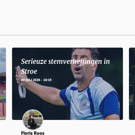
Serieuze stemverheffingen in
Stroe
09 JULI 2026 - 10:15
Floris Roos