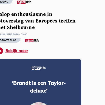
IEUWS
olop enthousiasme in
otoverslag van Europees treffen
et Shelbourne
AUGUSTUS 2026 - 09:00
OTOVERSLAG
Bekijk meer
‘Brandt is een Taylor-
deluxe’