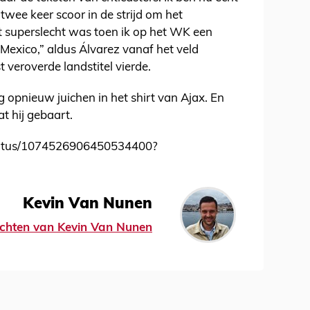
 twee keer scoor in de strijd om het
t superslecht was toen ik op het WK een
exico,” aldus Álvarez vanaf het veld
 veroverde landstitel vierde.
 opnieuw juichen in het shirt van Ajax. En
t hij gebaart.
/status/1074526906450534400?
Kevin Van Nunen
richten van Kevin Van Nunen