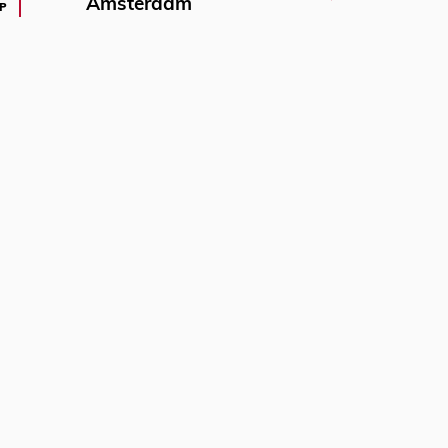
Amsterdam
P