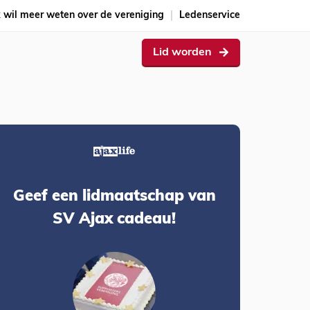
k wil meer weten over de vereniging
Ledenservice
Lid worden
Geef een lidmaatschap van
SV Ajax cadeau!