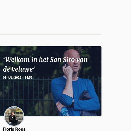
‘Welkom in het San Siro van
de Veluwe’
08 JULI 2026 - 14:52
Floris Roos