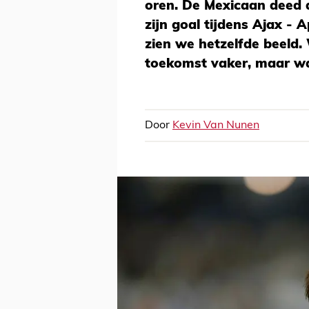
oren. De Mexicaan deed d
zijn goal tijdens Ajax - A
zien we hetzelfde beeld.
toekomst vaker, maar w
Door
Kevin Van Nunen