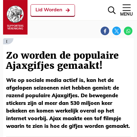
Lid Worden
MENU
[
Zo worden de populaire
Ajaxgifjes gemaakt!
Wie op sociale media actief is, kan het de
afgelopen seizoenen niet hebben gemist: de
razend populaire Ajaxgifjes. De bewegende
stickers zijn al meer dan 530 miljoen keer
bekeken en komen werkelijk overal op het
internet voorbij. Ajax maakte een tof filmpje
waarin te zien is hoe de gifjes worden gemaakt.