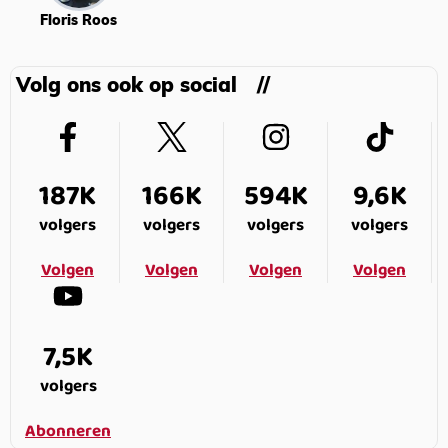
Floris Roos
Volg ons ook op social
187K
166K
594K
9,6K
volgers
volgers
volgers
volgers
Volgen
Volgen
Volgen
Volgen
7,5K
volgers
Abonneren