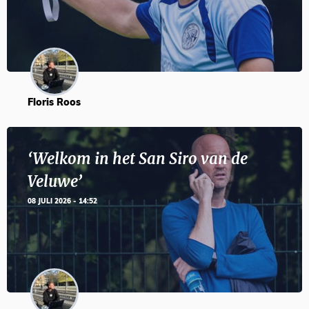
Floris Roos
‘Welkom in het San Siro van de
Veluwe’
08 JULI 2026 - 14:52