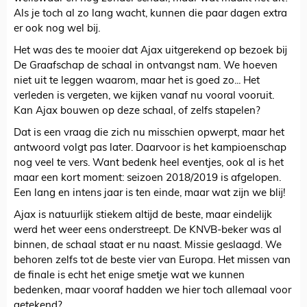
Als je toch al zo lang wacht, kunnen die paar dagen extra
er ook nog wel bij.
Het was des te mooier dat Ajax uitgerekend op bezoek bij
De Graafschap de schaal in ontvangst nam. We hoeven
niet uit te leggen waarom, maar het is goed zo... Het
verleden is vergeten, we kijken vanaf nu vooral vooruit.
Kan Ajax bouwen op deze schaal, of zelfs stapelen?
Dat is een vraag die zich nu misschien opwerpt, maar het
antwoord volgt pas later. Daarvoor is het kampioenschap
nog veel te vers. Want bedenk heel eventjes, ook al is het
maar een kort moment: seizoen 2018/2019 is afgelopen.
Een lang en intens jaar is ten einde, maar wat zijn we blij!
Ajax is natuurlijk stiekem altijd de beste, maar eindelijk
werd het weer eens onderstreept. De KNVB-beker was al
binnen, de schaal staat er nu naast. Missie geslaagd. We
behoren zelfs tot de beste vier van Europa. Het missen van
de finale is echt het enige smetje wat we kunnen
bedenken, maar vooraf hadden we hier toch allemaal voor
getekend?