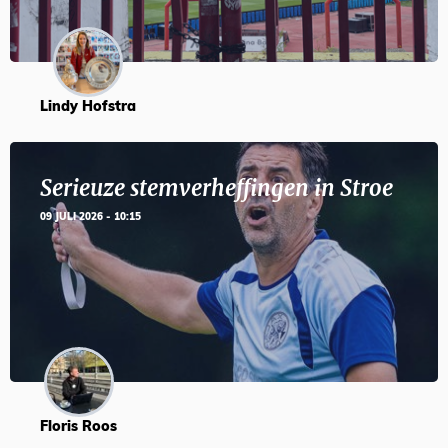
Lindy Hofstra
Serieuze stemverheffingen in Stroe
09 JULI 2026 - 10:15
Floris Roos