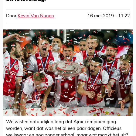
Door
Kevin Van Nunen
16 mei 2019 - 11:22
We wisten natuurlijk allang dat Ajax kampioen ging
worden, want dat was het al een paar dagen. Officieus
weliswaar en nog zonder schaal, maar wat maakt het uit?