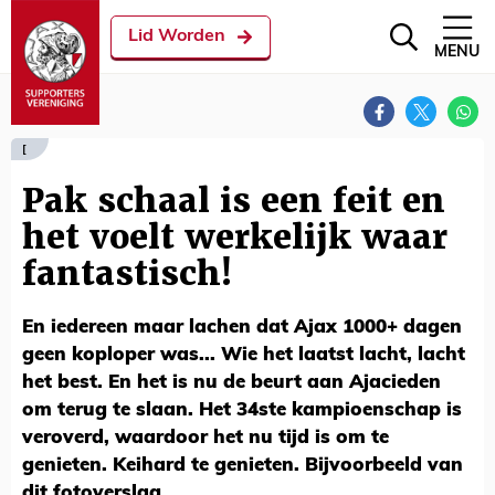
Lid Worden
MENU
[
Pak schaal is een feit en
het voelt werkelijk waar
fantastisch!
En iedereen maar lachen dat Ajax 1000+ dagen
geen koploper was... Wie het laatst lacht, lacht
het best. En het is nu de beurt aan Ajacieden
om terug te slaan. Het 34ste kampioenschap is
veroverd, waardoor het nu tijd is om te
genieten. Keihard te genieten. Bijvoorbeeld van
dit fotoverslag.