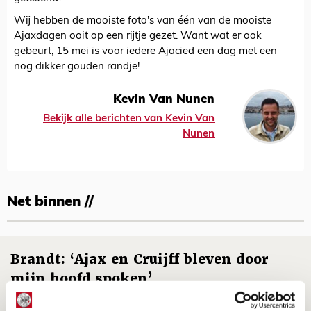
Wij hebben de mooiste foto's van één van de mooiste
Ajaxdagen ooit op een rijtje gezet. Want wat er ook
gebeurt, 15 mei is voor iedere Ajacied een dag met een
nog dikker gouden randje!
Kevin Van Nunen
Bekijk alle berichten van Kevin Van
Nunen
Net binnen //
Brandt: ‘Ajax en Cruijff bleven door
mijn hoofd spoken’
07 AUGUSTUS 2026 - 20:02