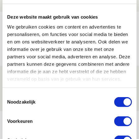
NIEUWS
Deze website maakt gebruik van cookies
Míchel geeft blessure-update en
We gebruiken cookies om content en advertenties te
spreekt over Godts, Baas en
personaliseren, om functies voor social media te bieden
aanwinsten
en om ons websiteverkeer te analyseren. Ook delen we
informatie over je gebruik van onze site met onze
07 AUGUSTUS 2026 - 14:13
partners voor social media, adverteren en analyse. Deze
NIEUWS
partners kunnen deze gegevens combineren met andere
informatie die je aan ze hebt verstrekt of die ze hebben
Volop enthousiasme in fotoverslag van
verzameld op basis van je gebruik van hun services.
Europees treffen met Shelbourne
07 AUGUSTUS 2026 - 09:00
Toestemmingsselectie
Noodzakelijk
FOTOVERSLAG
Bekijk meer
Voorkeuren
AGENDA