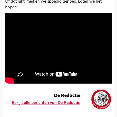
Of dat lukt, merken we spoedig genoeg. Laten we het
hopen!
De Redactie
Bekijk alle berichten van De Redactie