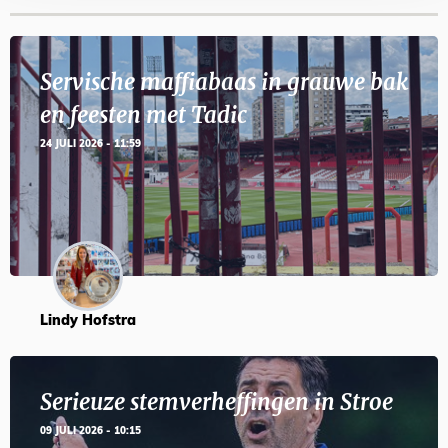
Servische maffiabaas in grauwe bak
en feesten met Tadic
24 JULI 2026 - 11:59
Lindy Hofstra
Serieuze stemverheffingen in Stroe
09 JULI 2026 - 10:15