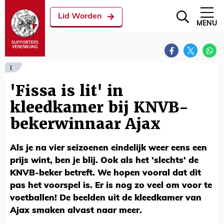
Lid Worden
MENU
[
'Fissa is lit' in
kleedkamer bij KNVB-
bekerwinnaar Ajax
Als je na vier seizoenen eindelijk weer eens een
prijs wint, ben je blij. Ook als het 'slechts' de
KNVB-beker betreft. We hopen vooral dat dit
pas het voorspel is. Er is nog zo veel om voor te
voetballen! De beelden uit de kleedkamer van
Ajax smaken alvast naar meer.