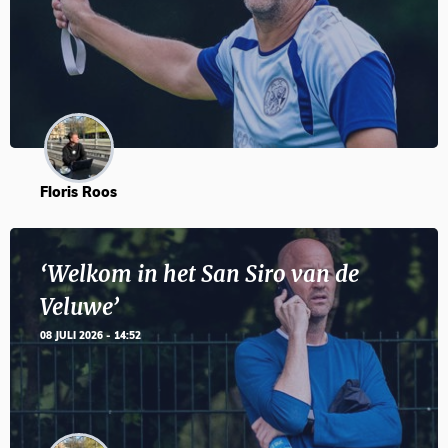
Floris Roos
‘Welkom in het San Siro van de
Veluwe’
08 JULI 2026 - 14:52